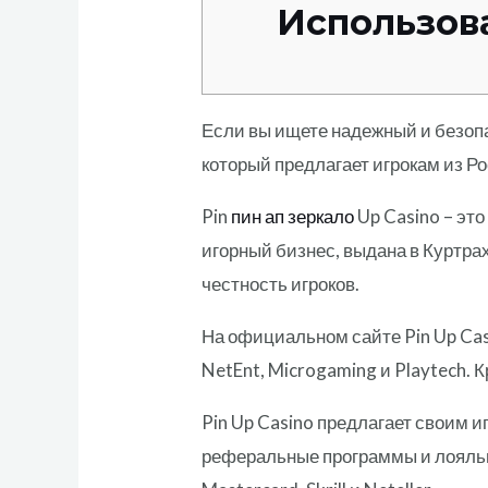
Использов
Если вы ищете надежный и безопа
который предлагает игрокам из Ро
Pin
пин ап зеркало
Up Casino – эт
игорный бизнес, выдана в Куртра
честность игроков.
На официальном сайте Pin Up Casi
NetEnt, Microgaming и Playtech. Кр
Pin Up Casino предлагает своим 
реферальные программы и лояльны