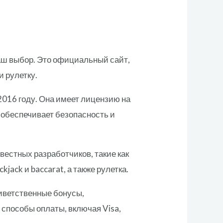
ваш выбор. Это официальный сайт,
и рулетку.
2016 году. Она имеет лицензию на
я обеспечивает безопасность и
вестных разработчиков, такие как
kjack и baccarat, а также рулетка.
риветственные бонусы,
способы оплаты, включая Visa,