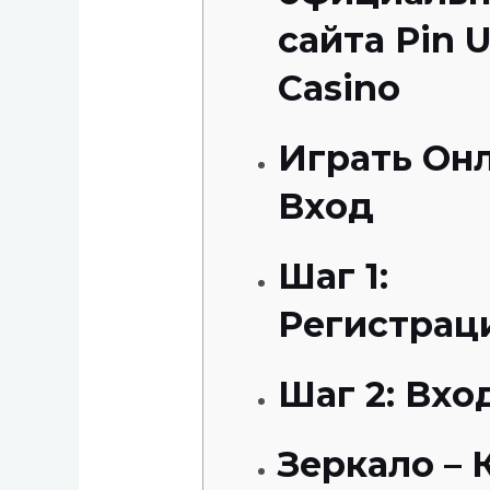
сайта Pin 
Casino
Играть Онл
Вход
Шаг 1:
Регистрац
Шаг 2: Вхо
Зеркало – 