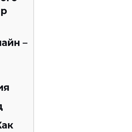
Up
айн –
ия
д
Как