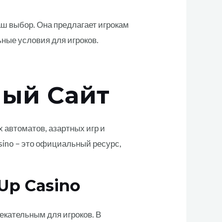
аш выбор. Она предлагает игрокам
ьные условия для игроков.
ный Сайт
х автоматов, азартных игр и
asino – это официальный ресурс,
Up Casino
екательным для игроков. В