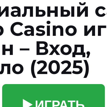
альный са
p Casino и
н – Вход,
ло (2025)
▶️ ИГРАТЬ