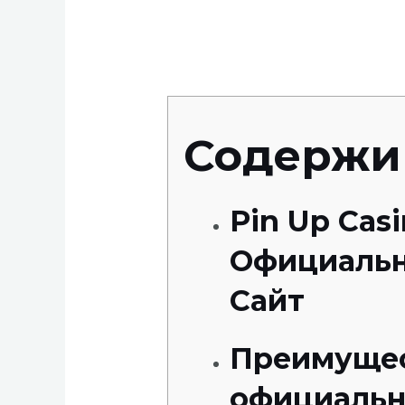
Содержи
Pin Up Casi
Официаль
Сайт
Преимуще
официальн