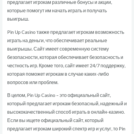
предлагает игрокам различные бонусы и акции,
которые помогут им начать играть и получать
выигрыш.
Pin Up Casino также предлагает игрокам возможность
играть на деньги, что обеспечивает реальные
выигрышы. Сайт имеет современную систему
безопасности, которая обеспечивает безопасность и
честность игр. Кроме того, сайт имеет 24/7 поддержку,
которая поможет игрокам в случае каких-либо
вопросов или проблем.
В целом, Pin Up Casino – это официальный сайт,
который предлагает игрокам безопасный, надежный и
высококачественный способ играть в онлайн-казино.
Если вы ищете официальный сайт, который
предлагает игрокам широкий спектр игр и услуг, то Pin