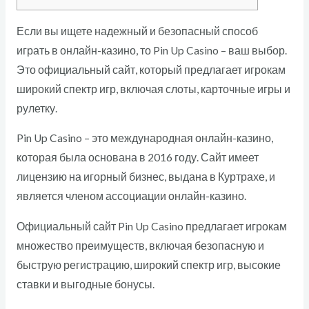
Если вы ищете надежный и безопасный способ
играть в онлайн-казино, то Pin Up Casino – ваш выбор.
Это официальный сайт, который предлагает игрокам
широкий спектр игр, включая слоты, карточные игры и
рулетку.
Pin Up Casino – это международная онлайн-казино,
которая была основана в 2016 году. Сайт имеет
лицензию на игорный бизнес, выдана в Куртрахе, и
является членом ассоциации онлайн-казино.
Официальный сайт Pin Up Casino предлагает игрокам
множество преимуществ, включая безопасную и
быструю регистрацию, широкий спектр игр, высокие
ставки и выгодные бонусы.