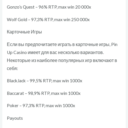
Gonzo’s Quest – 96% RTP, max win 20 000x
Wolf Gold – 97,3% RTP, max win 250 000x
Карточные Игры
Если вы предпочитаете играть в карточные игры, Pin
Up Casino имеет для вас несколько вариантов.
Некоторые из наиболее популярных игр включают в
себя:
BlackJack – 99,5% RTP, max win 1000x
Baccarat – 98,9% RTP, max win 1000x
Poker – 97,3% RTP, max win 1000x
Payouts