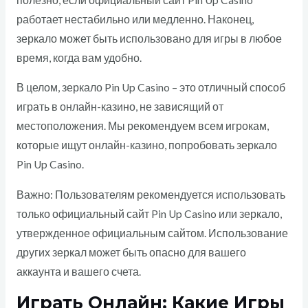
работает нестабильно или медленно. Наконец,
зеркало может быть использовано для игры в любое
время, когда вам удобно.
В целом, зеркало Pin Up Casino – это отличный способ
играть в онлайн-казино, не зависящий от
местоположения. Мы рекомендуем всем игрокам,
которые ищут онлайн-казино, попробовать зеркало
Pin Up Casino.
Важно: Пользователям рекомендуется использовать
только официальный сайт Pin Up Casino или зеркало,
утвержденное официальным сайтом. Использование
других зеркал может быть опасно для вашего
аккаунта и вашего счета.
Играть Онлайн: Какие Игры