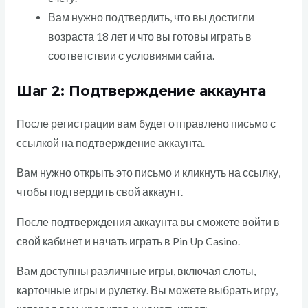
Вам нужно подтвердить, что вы достигли
возраста 18 лет и что вы готовы играть в
соответствии с условиями сайта.
Шаг 2: Подтверждение аккаунта
После регистрации вам будет отправлено письмо с
ссылкой на подтверждение аккаунта.
Вам нужно открыть это письмо и кликнуть на ссылку,
чтобы подтвердить свой аккаунт.
После подтверждения аккаунта вы сможете войти в
свой кабинет и начать играть в Pin Up Casino.
Вам доступны различные игры, включая слоты,
карточные игры и рулетку. Вы можете выбрать игру,