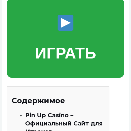
ИГРАТЬ
Содержимое
Pin Up Casino –
Официальный Сайт для