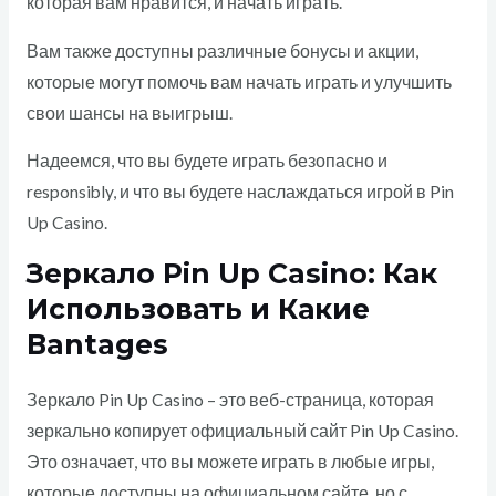
которая вам нравится, и начать играть.
Вам также доступны различные бонусы и акции,
которые могут помочь вам начать играть и улучшить
свои шансы на выигрыш.
Надеемся, что вы будете играть безопасно и
responsibly, и что вы будете наслаждаться игрой в Pin
Up Casino.
Зеркало Pin Up Casino: Как
Использовать и Какие
Вantages
Зеркало Pin Up Casino – это веб-страница, которая
зеркально копирует официальный сайт Pin Up Casino.
Это означает, что вы можете играть в любые игры,
которые доступны на официальном сайте, но с