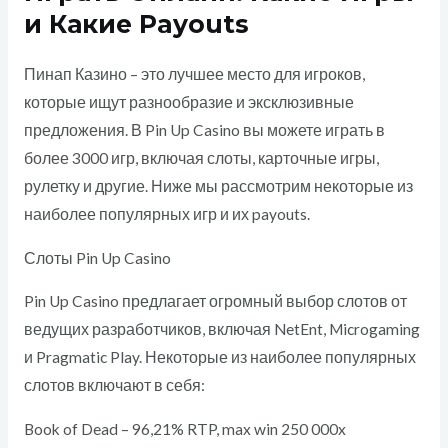
и Какие Payouts
Пинап Казино – это лучшее место для игроков,
которые ищут разнообразие и эксклюзивные
предложения. В Pin Up Casino вы можете играть в
более 3000 игр, включая слоты, карточные игры,
рулетку и другие. Ниже мы рассмотрим некоторые из
наиболее популярных игр и их payouts.
Слоты Pin Up Casino
Pin Up Casino предлагает огромный выбор слотов от
ведущих разработчиков, включая NetEnt, Microgaming
и Pragmatic Play. Некоторые из наиболее популярных
слотов включают в себя:
Book of Dead – 96,21% RTP, max win 250 000x