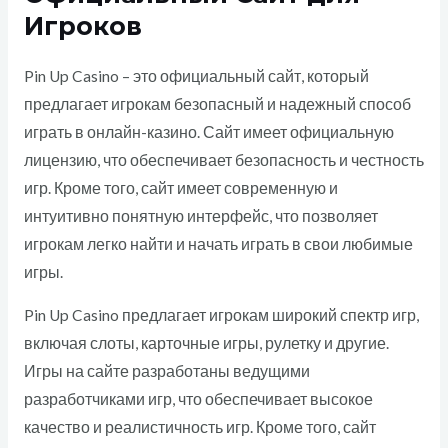
Игроков
Pin Up Casino – это официальный сайт, который
предлагает игрокам безопасный и надежный способ
играть в онлайн-казино. Сайт имеет официальную
лицензию, что обеспечивает безопасность и честность
игр. Кроме того, сайт имеет современную и
интуитивно понятную интерфейс, что позволяет
игрокам легко найти и начать играть в свои любимые
игры.
Pin Up Casino предлагает игрокам широкий спектр игр,
включая слоты, карточные игры, рулетку и другие.
Игры на сайте разработаны ведущими
разработчиками игр, что обеспечивает высокое
качество и реалистичность игр. Кроме того, сайт