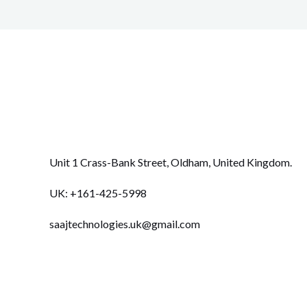
Unit 1 Crass-Bank Street, Oldham, United Kingdom
.
UK: +
161-425-5998
saajtechnologies.uk@gmail.com