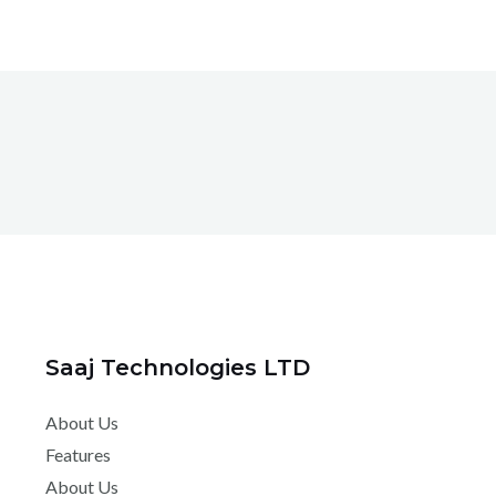
Saaj Technologies LTD
About Us
Features
About Us