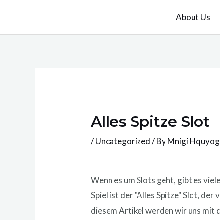
Skip
About Us
to
content
Alles Spitze Slot
/
Uncategorized
/ By
Mnigi Hquyo
Wenn es um Slots geht, gibt es viele
Spiel ist der "Alles Spitze" Slot, d
diesem Artikel werden wir uns mit 