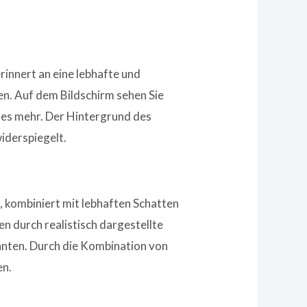
rinnert an eine lebhafte und
en. Auf dem Bildschirm sehen Sie
les mehr. Der Hintergrund des
widerspiegelt.
, kombiniert mit lebhaften Schatten
n durch realistisch dargestellte
önnten. Durch die Kombination von
en.