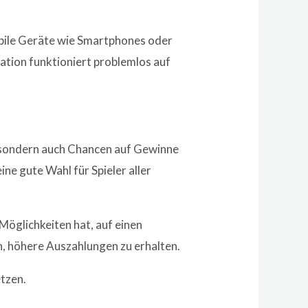
mobile Geräte wie Smartphones oder
gation funktioniert problemlos auf
lt, sondern auch Chancen auf Gewinne
ine gute Wahl für Spieler aller
Möglichkeiten hat, auf einen
n, höhere Auszahlungen zu erhalten.
etzen.