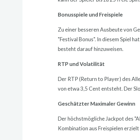
Bonusspiele und Freispiele
Zu einer besseren Ausbeute von Gewi
"Festival Bonus". In diesem Spiel h
besteht darauf hinzuweisen.
RTP und Volatilität
Der RTP (Return to Player) des All
von etwa 3,5 Cent entsteht. Der Slot 
Geschätzter Maximaler Gewinn
Der höchstmögliche Jackpot des "Al
Kombination aus Freispielen erzielt