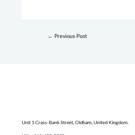
Post
←
Previous Post
navigation
Unit 1 Crass-Bank Street, Oldham, United Kingdom
.