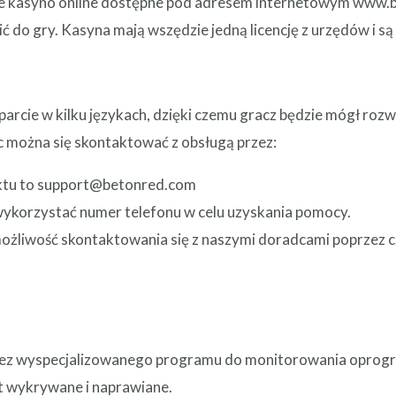
ne kasyno online dostępne pod adresem internetowym www.b
ić do gry. Kasyna mają wszędzie jedną licencję z urzędów i 
arcie w kilku językach, dzięki czemu gracz będzie mógł rozw
 można się skontaktować z obsługą przez:
aktu to support@betonred.com
ykorzystać numer telefonu w celu uzyskania pomocy.
 możliwość skontaktowania się z naszymi doradcami poprzez c
rzez wyspecjalizowanego programu do monitorowania oprog
t wykrywane i naprawiane.