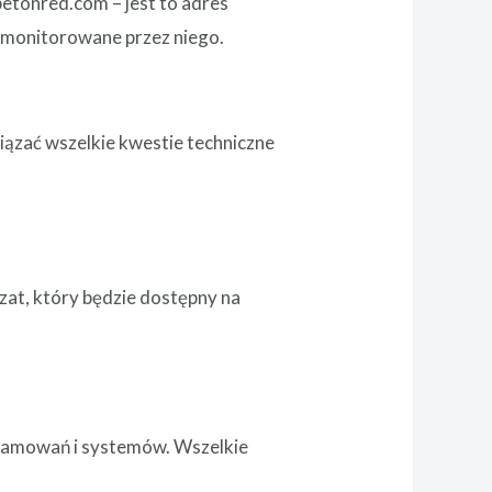
etonred.com – jest to adres
są monitorowane przez niego.
iązać wszelkie kwestie techniczne
zat, który będzie dostępny na
ramowań i systemów. Wszelkie