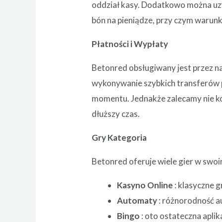
oddział kasy. Dodatkowo można uz
bón na pieniądze, przy czym warunk
Płatności i Wypłaty
Betonred obsługiwany jest przez na
wykonywanie szybkich transferów 
momentu. Jednakże zalecamy nie ko
dłuższy czas.
Gry Kategoria
Betonred oferuje wiele gier w swoim
Kasyno Online
: klasyczne 
Automaty
: różnorodność a
Bingo
: oto ostateczna aplik