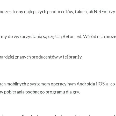
e ze strony najlepszych producentów, takich jak NetEnt cz
ormy do wykorzystania są częścią Betonred. Wśród nich moż
jbardziej znanych producentów w tej branży.
ach mobilnych z systemem operacyjnym Androida i iOS-a, co 
eby pobierania osobnego programu dla gry.