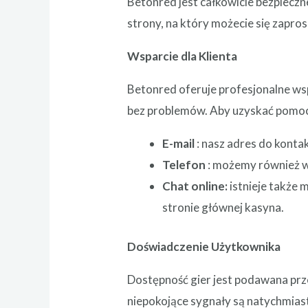
Betonred jest całkowicie bezpiecz
strony, na który możecie się zapros
Wsparcie dla Klienta
Betonred oferuje profesjonalne wsp
bez problemów. Aby uzyskać pomoc
E-mail
: nasz adres do kont
Telefon
: możemy również w
Chat online:
istnieje także
stronie głównej kasyna.
Doświadczenie Użytkownika
Dostępność gier jest podawana p
niepokojące sygnały są natychmias