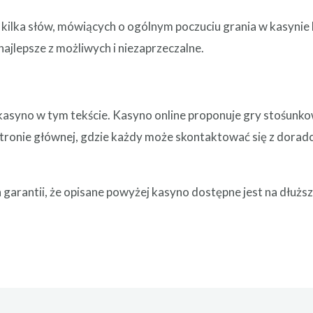
 kilka słów, mówiących o ogólnym poczuciu grania w kasynie
najlepsze z możliwych i niezaprzeczalne.
kasyno w tym tekście. Kasyno online proponuje gry stośunk
tronie głównej, gdzie każdy może skontaktować się z doradc
 garantii, że opisane powyżej kasyno dostępne jest na dłużs