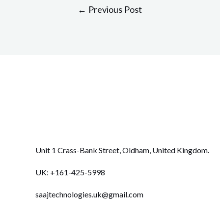
Post
←
Previous Post
navigation
Unit 1 Crass-Bank Street, Oldham, United Kingdom
.
UK: +
161-425-5998
saajtechnologies.uk@gmail.com