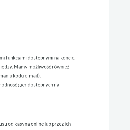
mi funkcjami dostępnymi na koncie.
eniędzy. Mamy możliwość również
aniu kodu e-mail).
norodność gier dostępnych na
u od kasyna online lub przez ich