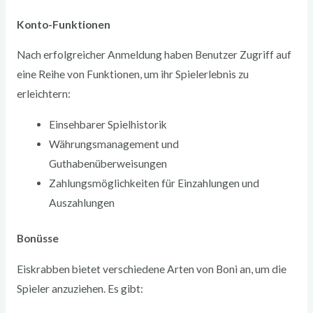
Konto-Funktionen
Nach erfolgreicher Anmeldung haben Benutzer Zugriff auf
eine Reihe von Funktionen, um ihr Spielerlebnis zu
erleichtern:
Einsehbarer Spielhistorik
Währungsmanagement und
Guthabenüberweisungen
Zahlungsmöglichkeiten für Einzahlungen und
Auszahlungen
Bonüsse
Eiskrabben bietet verschiedene Arten von Boni an, um die
Spieler anzuziehen. Es gibt: