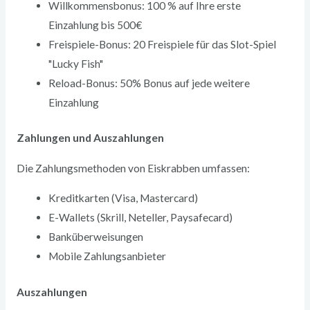
Willkommensbonus: 100 % auf Ihre erste
Einzahlung bis 500€
Freispiele-Bonus: 20 Freispiele für das Slot-Spiel
"Lucky Fish"
Reload-Bonus: 50% Bonus auf jede weitere
Einzahlung
Zahlungen und Auszahlungen
Die Zahlungsmethoden von Eiskrabben umfassen:
Kreditkarten (Visa, Mastercard)
E-Wallets (Skrill, Neteller, Paysafecard)
Banküberweisungen
Mobile Zahlungsanbieter
Auszahlungen