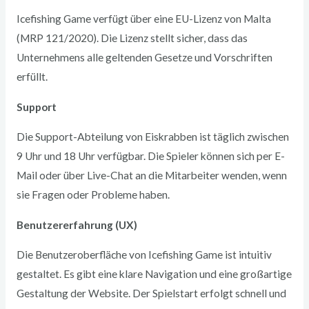
Icefishing Game verfügt über eine EU-Lizenz von Malta
(MRP 121/2020). Die Lizenz stellt sicher, dass das
Unternehmens alle geltenden Gesetze und Vorschriften
erfüllt.
Support
Die Support-Abteilung von Eiskrabben ist täglich zwischen
9 Uhr und 18 Uhr verfügbar. Die Spieler können sich per E-
Mail oder über Live-Chat an die Mitarbeiter wenden, wenn
sie Fragen oder Probleme haben.
Benutzererfahrung (UX)
Die Benutzeroberfläche von Icefishing Game ist intuitiv
gestaltet. Es gibt eine klare Navigation und eine großartige
Gestaltung der Website. Der Spielstart erfolgt schnell und