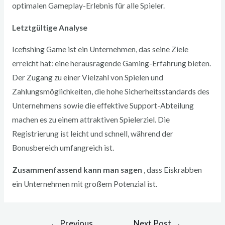
optimalen Gameplay-Erlebnis für alle Spieler.
Letztgültige Analyse
Icefishing Game ist ein Unternehmen, das seine Ziele
erreicht hat: eine herausragende Gaming-Erfahrung bieten.
Der Zugang zu einer Vielzahl von Spielen und
Zahlungsmöglichkeiten, die hohe Sicherheitsstandards des
Unternehmens sowie die effektive Support-Abteilung
machen es zu einem attraktiven Spielerziel. Die
Registrierung ist leicht und schnell, während der
Bonusbereich umfangreich ist.
Zusammenfassend kann man sagen
, dass Eiskrabben
ein Unternehmen mit großem Potenzial ist.
Post
←
Previous
Next Post
→