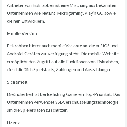
Anbieter von Eiskrabben ist eine Mischung aus bekannten
Unternehmen wie NetEnt, Microgaming, Play’n GO sowie
kleinen Entwicklern.
Mobile Version
Eiskrabben bietet auch mobile Variante an, die auf iOS und
Android-Geräten zur Verfügung steht. Die mobile Website
ermöglicht den Zugriff auf alle Funktionen von Eiskrabben,
einschließlich Spielstarts, Zahlungen und Auszahlungen.
Sicherheit
Die Sicherheit ist bei Icefishing Game ein Top-Priorität. Das
Unternehmen verwendet SSL-Verschlüsselungstechnologie,
um die Spielerdaten zu schützen.
Lizenz