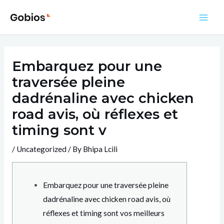
Skip
to
Main
content
Men
Embarquez pour une
traversée pleine
dadrénaline avec chicken
road avis, où réflexes et
timing sont v
/
Uncategorized
/ By
Bhipa Lcili
Embarquez pour une traversée pleine
dadrénaline avec chicken road avis, où
réflexes et timing sont vos meilleurs