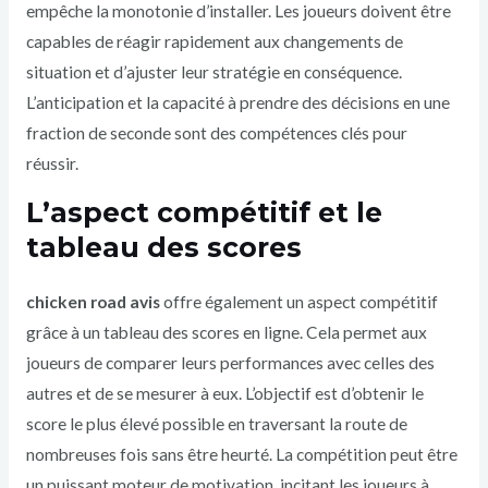
empêche la monotonie d’installer. Les joueurs doivent être
capables de réagir rapidement aux changements de
situation et d’ajuster leur stratégie en conséquence.
L’anticipation et la capacité à prendre des décisions en une
fraction de seconde sont des compétences clés pour
réussir.
L’aspect compétitif et le
tableau des scores
chicken road avis
offre également un aspect compétitif
grâce à un tableau des scores en ligne. Cela permet aux
joueurs de comparer leurs performances avec celles des
autres et de se mesurer à eux. L’objectif est d’obtenir le
score le plus élevé possible en traversant la route de
nombreuses fois sans être heurté. La compétition peut être
un puissant moteur de motivation, incitant les joueurs à