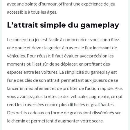
avec une pointe d’humour, offrant une expérience de jeu
accessible à tous les âges.
L’attrait simple du gameplay
Le concept du jeu est facile à comprendre : vous contrôlez
une poule et devez la guider à travers le flux incessant de
véhicules. Pour réussir, il faut évaluer avec précision les
moments où il est sûr de se déplacer, en profitant des
espaces entre les voitures. La simplicité du gameplay est
l’une des clés de son attrait, permettant aux joueurs de se
lancer immédiatement et de profiter de l’action rapide. Plus
vous avancez, plus la vitesse des véhicules augmente, ce qui
rend les traversées encore plus difficiles et gratifiantes.
Des petits cadeaux en forme de grains sont disséminés sur
le chemin et permettent d’augmenter votre score.