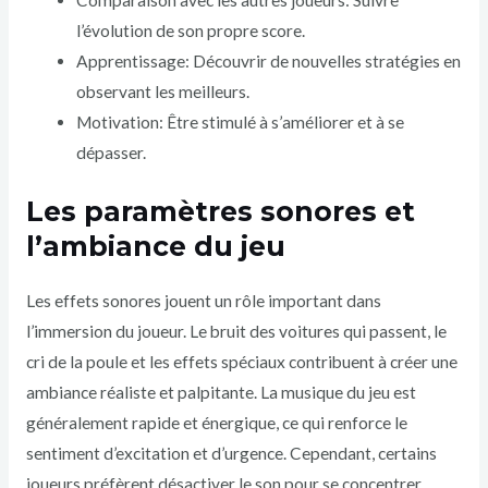
Comparaison avec les autres joueurs: Suivre
l’évolution de son propre score.
Apprentissage: Découvrir de nouvelles stratégies en
observant les meilleurs.
Motivation: Être stimulé à s’améliorer et à se
dépasser.
Les paramètres sonores et
l’ambiance du jeu
Les effets sonores jouent un rôle important dans
l’immersion du joueur. Le bruit des voitures qui passent, le
cri de la poule et les effets spéciaux contribuent à créer une
ambiance réaliste et palpitante. La musique du jeu est
généralement rapide et énergique, ce qui renforce le
sentiment d’excitation et d’urgence. Cependant, certains
joueurs préfèrent désactiver le son pour se concentrer