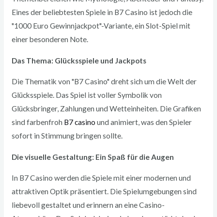
Eines der beliebtesten Spiele in B7 Casino ist jedoch die
"1000 Euro Gewinnjackpot"-Variante, ein Slot-Spiel mit
einer besonderen Note.
Das Thema: Glücksspiele und Jackpots
Die Thematik von "B7 Casino" dreht sich um die Welt der
Glücksspiele. Das Spiel ist voller Symbolik von
Glücksbringer, Zahlungen und Wetteinheiten. Die Grafiken
sind farbenfroh
B7 casino
und animiert, was den Spieler
sofort in Stimmung bringen sollte.
Die visuelle Gestaltung: Ein Spaß für die Augen
In B7 Casino werden die Spiele mit einer modernen und
attraktiven Optik präsentiert. Die Spielumgebungen sind
liebevoll gestaltet und erinnern an eine Casino-