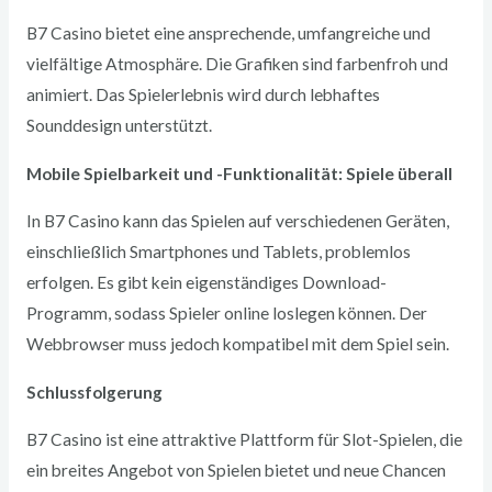
B7 Casino bietet eine ansprechende, umfangreiche und
vielfältige Atmosphäre. Die Grafiken sind farbenfroh und
animiert. Das Spielerlebnis wird durch lebhaftes
Sounddesign unterstützt.
Mobile Spielbarkeit und -Funktionalität: Spiele überall
In B7 Casino kann das Spielen auf verschiedenen Geräten,
einschließlich Smartphones und Tablets, problemlos
erfolgen. Es gibt kein eigenständiges Download-
Programm, sodass Spieler online loslegen können. Der
Webbrowser muss jedoch kompatibel mit dem Spiel sein.
Schlussfolgerung
B7 Casino ist eine attraktive Plattform für Slot-Spielen, die
ein breites Angebot von Spielen bietet und neue Chancen