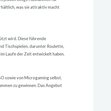
hältlich, was sie attraktiv macht
ützt wird. Diese führende
d Tischspielen, darunter Roulette,
 im Laufe der Zeit entwickelt haben.
 GO sowie von Microgaming selbst.
e Summen zu gewinnen. Das Angebot