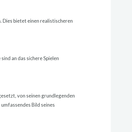
 Dies bietet einen realistischeren
.
sind an das sichere Spielen
gesetzt, von seinen grundlegenden
n umfassendes Bild seines