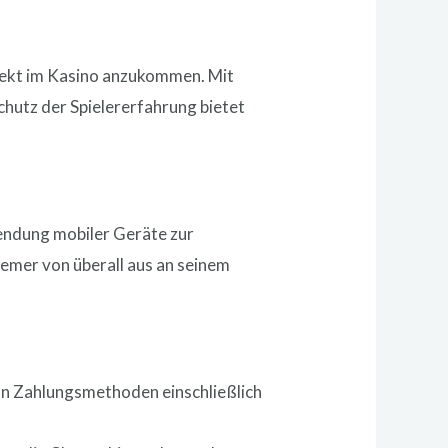
direkt im Kasino anzukommen. Mit
hutz der Spielererfahrung bietet
endung mobiler Geräte zur
uemer von überall aus an seinem
 an Zahlungsmethoden einschließlich