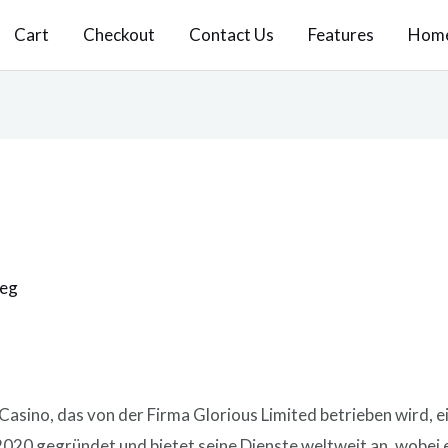
Cart
Checkout
Contact Us
Features
Hom
geg
Casino, das von der Firma Glorious Limited betrieben wird, ei
020 gegründet und bietet seine Dienste weltweit an, wobei 