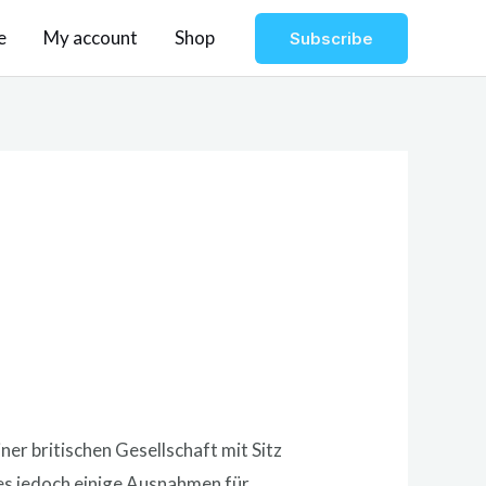
e
My account
Shop
Subscribe
ner britischen Gesellschaft mit Sitz
es jedoch einige Ausnahmen für