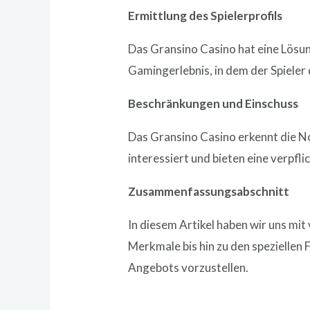
Ermittlung des Spielerprofils
Das Gransino Casino hat eine Lösung
Gamingerlebnis, in dem der Spieler 
Beschränkungen und Einschuss
Das Gransino Casino erkennt die Not
interessiert und bieten eine verpfl
Zusammenfassungsabschnitt
In diesem Artikel haben wir uns m
Merkmale bis hin zu den speziellen
Angebots vorzustellen.