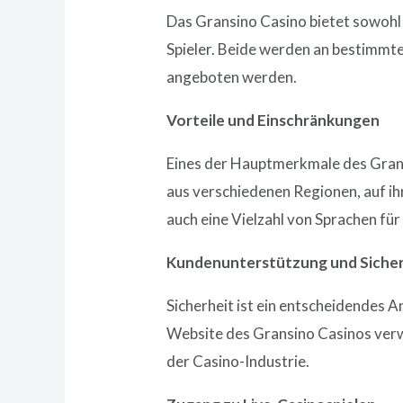
Das Gransino Casino bietet sowohl
Spieler. Beide werden an bestimmte
angeboten werden.
Vorteile und Einschränkungen
Eines der Hauptmerkmale des Grans
aus verschiedenen Regionen, auf ih
auch eine Vielzahl von Sprachen f
Kundenunterstützung und Sicher
Sicherheit ist ein entscheidendes 
Website des Gransino Casinos verw
der Casino-Industrie.