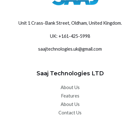
Unit 1 Crass-Bank Street, Oldham, United Kingdom
.
UK: +
161-425-5998
saajtechnologies.uk@gmail.com
Saaj Technologies LTD
About Us
Features
About Us
Contact Us