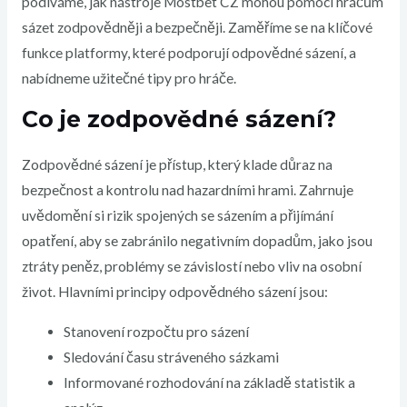
podíváme, jak nástroje Mostbet CZ mohou pomoci hráčům
sázet zodpovědněji a bezpečněji. Zaměříme se na klíčové
funkce platformy, které podporují odpovědné sázení, a
nabídneme užitečné tipy pro hráče.
Co je zodpovědné sázení?
Zodpovědné sázení je přístup, který klade důraz na
bezpečnost a kontrolu nad hazardními hrami. Zahrnuje
uvědomění si rizik spojených se sázením a přijímání
opatření, aby se zabránilo negativním dopadům, jako jsou
ztráty peněz, problémy se závislostí nebo vliv na osobní
život. Hlavními principy odpovědného sázení jsou:
Stanovení rozpočtu pro sázení
Sledování času stráveného sázkami
Informované rozhodování na základě statistik a