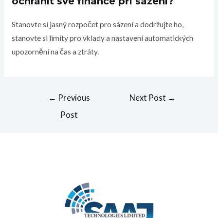
ochránit své finance při sázení?
Stanovte si jasný rozpočet pro sázení a dodržujte ho,
stanovte si limity pro vklady a nastavení automatických
upozornění na čas a ztráty.
Post
←
Previous
Next Post
→
navigation
Post