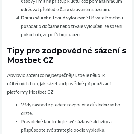
časový limit na přístup k účtu, což pomáhá hráčům
udržovat přehled o čase stráveném sázením.
Dočasné nebo trvalé vyloučení:
Uživatelé mohou
požádat o dočasné nebo trvalé vyloučení ze sázení,
pokud cítí, že potřebují pauzu.
Tipy pro zodpovědné sázení s
Mostbet CZ
Aby bylo sázení co nejbezpečnější, zde je několik
užitečných tipů, jak sázet zodpovědně při používání
platformy Mostbet CZ:
Vždy nastavte předem rozpočet a důsledně se ho
držte.
Pravidelně kontrolujte své sázkové aktivity a
přizpůsobte své strategie podle výsledků.