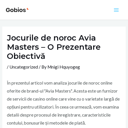
Skip
to
Main
content
Men
Jocurile de noroc Avia
Masters – O Prezentare
Obiectivă
/
Uncategorized
/ By
Mnigi Hquyogeg
În prezentul articol vom analiza jocurile de noroc online
oferite de brand-ul "Avia Masters". Acesta este un furnizor
de servicii de casino online care vine cu o varietate largă de
opțiuni pentru utilizatori. În ceea ce urmează, vom examina
detalii despre procesul de înregistrare, caracteristicile
contului, bonusurile și metodele de plată.