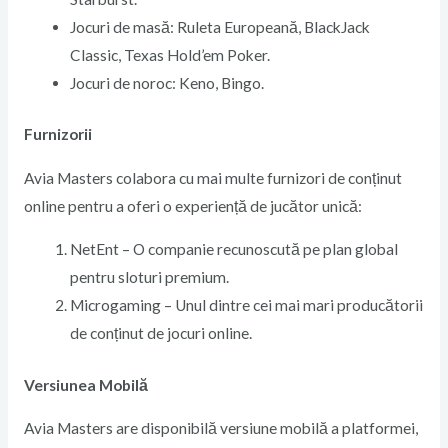
Jocuri de masă: Ruleta Europeană, BlackJack
Classic, Texas Hold’em Poker.
Jocuri de noroc: Keno, Bingo.
Furnizorii
Avia Masters colabora cu mai multe furnizori de conținut
online pentru a oferi o experiență de jucător unică:
NetEnt – O companie recunoscută pe plan global
pentru sloturi premium.
Microgaming – Unul dintre cei mai mari producătorii
de conținut de jocuri online.
Versiunea Mobilă
Avia Masters are disponibilă versiune mobilă a platformei,