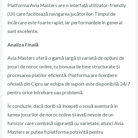
Platforma Avia Masters are o interfață utilizator-friendly
(UI) care facilitează navigarea jucătorilor. Timpul de
încărcare este foarte rapid, iar performanțele în general
sunt excelente.
Analiza Finală
Avia Masters oferă o gamă largă și variată de opțiuni de
jocuri de noroc online, cu bonusurile bine structurate și
procesarea platilor eficientă. Platforma are licențiere
oficială din Cipru iar echipa de suport este disponibilă 24/7
pentru orice întrebare sau problemă.
În concluzie, dacă doriți să începeți o nouă aventură în
lumea jocurilor de noroc online și aveți nevoie de un
furnizor care combină siguranță cu varietate, atunci Avia
Masters ar putea fi platforma potrivită pentru