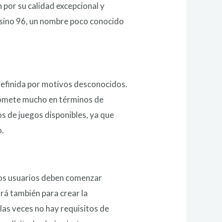
por su calidad excepcional y
asino 96, un nombre poco conocido
definida por motivos desconocidos.
promete mucho en términos de
s de juegos disponibles, ya que
o.
 Los usuarios deben comenzar
rá también para crear la
 las veces no hay requisitos de