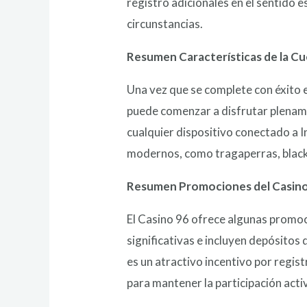
registro adicionales en el sentido 
circunstancias.
Resumen Características de la C
Una vez que se complete con éxito e
puede comenzar a disfrutar plename
cualquier dispositivo conectado a I
modernos, como tragaperras, black
Resumen Promociones del Casin
El Casino 96 ofrece algunas promoc
significativas e incluyen depósitos
es un atractivo incentivo por regis
para mantener la participación act