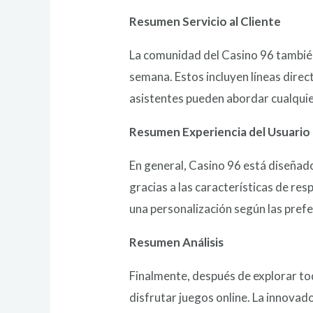
Resumen Servicio al Cliente
La comunidad del Casino 96 también
semana. Estos incluyen líneas direc
asistentes pueden abordar cualqui
Resumen Experiencia del Usuario
En general, Casino 96 está diseñado 
gracias a las características de res
una personalización según las prefe
Resumen Análisis
Finalmente, después de explorar to
disfrutar juegos online. La innovad