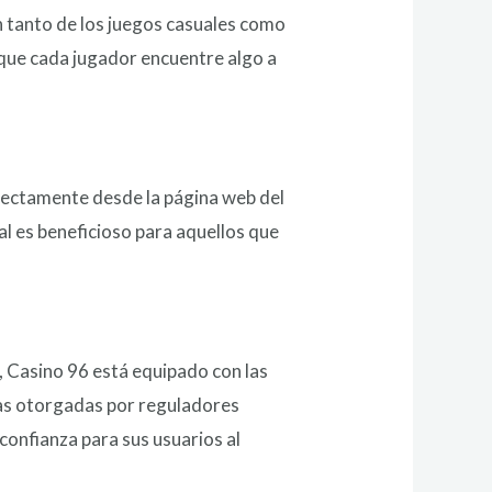
n tanto de los juegos casuales como
 que cada jugador encuentre algo a
irectamente desde la página web del
l es beneficioso para aquellos que
, Casino 96 está equipado con las
as otorgadas por reguladores
confianza para sus usuarios al