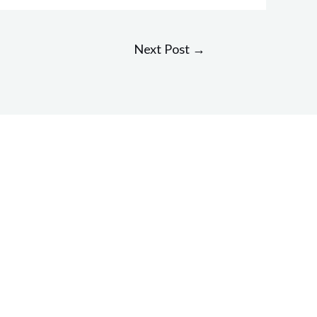
Next Post
→