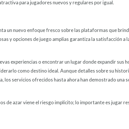
tractiva para jugadores nuevos y regulares por igual.
nta un nuevo enfoque fresco sobre las plataformas que brinda
s y opciones de juego amplias garantiza la satisfacción a la
evas experiencias o encontrar un lugar donde expandir sus h
derarlo como destino ideal. Aunque detalles sobre su histori
, los servicios ofrecidos hasta ahora han demostrado una só
s de azar viene el riesgo implícito; lo importante es jugar 