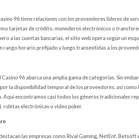
asino 96 tiene relaciones con los proveedores líderes de servi
mo tarjetas de crédito, monederos electrónicos o transfere
nero a las cuentas bancarias, el sitio web opera según un es
un rango horario prefijado y luego transmitidas a los provee
 Casino 96 abarca una amplia gama de categorías. Sin embarg
 por la disponibilidad temporal de los proveedores, así como 
 Aquí encontramos casi todos los géneros tradicionales r
, ruletas electrónicas o video poker.
are
destacan las empresas como Rival Gaming, NetEnt, Betsoft e