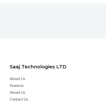
Saaj Technologies LTD
About Us
Features
About Us
Contact Us