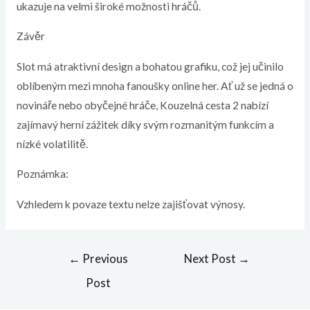
ukazuje na velmi široké možnosti hráčů.
Závěr
Slot má atraktivní design a bohatou grafiku, což jej učinilo
oblíbeným mezi mnoha fanoušky online her. Ať už se jedná o
novináře nebo obyčejné hráče, Kouzelná cesta 2 nabízí
zajímavý herní zážitek díky svým rozmanitým funkcím a
nízké volatilitě.
Poznámka:
Vzhledem k povaze textu nelze zajišťovat výnosy.
Post
←
Previous
Next Post
→
navigation
Post