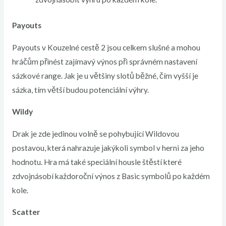
Payouts
Payouts v Kouzelné cestě 2 jsou celkem slušné a mohou
hráčům přinést zajímavý výnos při správném nastavení
sázkové range. Jak je u většiny slotů běžné, čím vyšší je
sázka, tím větší budou potenciální výhry.
Wildy
Drak je zde jedinou volně se pohybující Wildovou
postavou, která nahrazuje jakýkoli symbol v herni za jeho
hodnotu. Hra má také speciální housle štěstí které
zdvojnásobí každoroční výnos z Basic symbolů po každém
kole.
Scatter