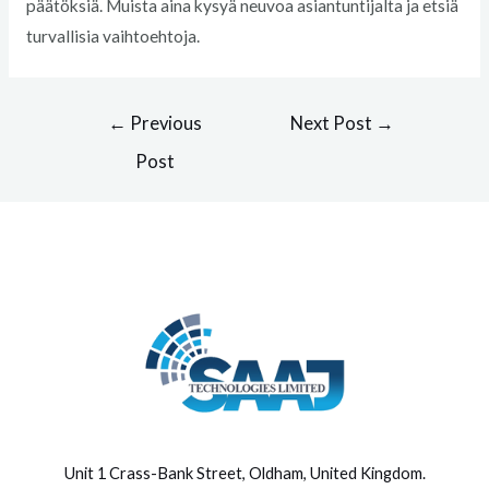
päätöksiä. Muista aina kysyä neuvoa asiantuntijalta ja etsiä
turvallisia vaihtoehtoja.
Post
←
Previous
Next Post
→
navigation
Post
Unit 1 Crass-Bank Street, Oldham, United Kingdom
.