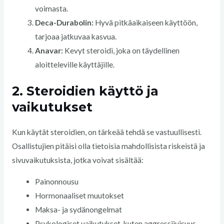
voimasta.
Deca-Durabolin:
Hyvä pitkäaikaiseen käyttöön,
tarjoaa jatkuvaa kasvua.
Anavar:
Kevyt steroidi, joka on täydellinen
aloitteleville käyttäjille.
2. Steroidien käyttö ja
vaikutukset
Kun käytät steroidien, on tärkeää tehdä se vastuullisesti.
Osallistujien pitäisi olla tietoisia mahdollisista riskeistä ja
sivuvaikutuksista, jotka voivat sisältää:
Painonnousu
Hormonaaliset muutokset
Maksa- ja sydänongelmat
Psykologiset vaikutukset, kuten aggressiivisuus