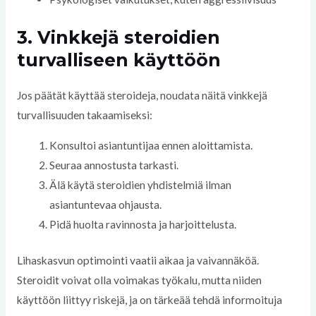
3. Vinkkejä steroidien
turvalliseen käyttöön
Jos päätät käyttää steroideja, noudata näitä vinkkejä
turvallisuuden takaamiseksi:
Konsultoi asiantuntijaa ennen aloittamista.
Seuraa annostusta tarkasti.
Älä käytä steroidien yhdistelmiä ilman
asiantuntevaa ohjausta.
Pidä huolta ravinnosta ja harjoittelusta.
Lihaskasvun optimointi vaatii aikaa ja vaivannäköä.
Steroidit voivat olla voimakas työkalu, mutta niiden
käyttöön liittyy riskejä, ja on tärkeää tehdä informoituja