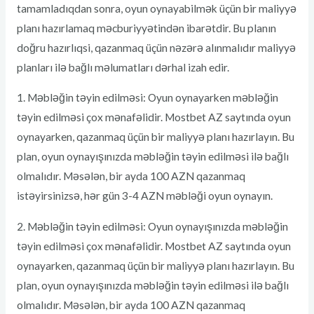
tamamladıqdan sonra, oyun oynayabilmək üçün bir maliyyə
planı hazırlamaq məcburiyyətindən ibarətdir. Bu planın
doğru hazırlıqsi, qazanmaq üçün nəzərə alınmalıdır maliyyə
planları ilə bağlı məlumatları dərhal izah edir.
1. Məbləğin təyin edilməsi: Oyun oynayarken məbləğin
təyin edilməsi çox mənafəlidir. Mostbet AZ saytında oyun
oynayarken, qazanmaq üçün bir maliyyə planı hazırlayın. Bu
plan, oyun oynayışınızda məbləğin təyin edilməsi ilə bağlı
olmalıdır. Məsələn, bir ayda 100 AZN qazanmaq
istəyirsinizsə, hər gün 3-4 AZN məbləği oyun oynayın.
2. Məbləğin təyin edilməsi: Oyun oynayışınızda məbləğin
təyin edilməsi çox mənafəlidir. Mostbet AZ saytında oyun
oynayarken, qazanmaq üçün bir maliyyə planı hazırlayın. Bu
plan, oyun oynayışınızda məbləğin təyin edilməsi ilə bağlı
olmalıdır. Məsələn, bir ayda 100 AZN qazanmaq