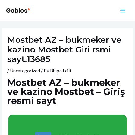
Skip
to
Main
content
Men
Mostbet AZ – bukmeker ve
kazino Mostbet Giri rsmi
sayt.13685
/
Uncategorized
/ By
Bhipa Lcili
Mostbet AZ – bukmeker
ve kazino Mostbet – Giriş
rəsmi sayt