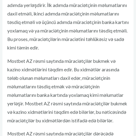
adımda yerləşdirir. İlk adımda müraciətçinin məlumatlarını
daxil etməli, ikinci adımda müraciətçinin məlumatlarını
təsdiq etməli və üçüncü adımda müraciətçinin banka kartını
yoxlamaq və ya müraciətçinin məlumatlarını təsdiq etməli.
Bu proses, müraciətçilərin müraciətini təhlükəsiz və sadə
kimi təmin edir.
Mostbet AZ rəsmi saytında müraciətçilər bukmek və
kazino xidmətlərini təqdim edir. Bu xidmətlər arasında
tələb olunan məlumatları daxil edər, müraciətçinin
məlumatlarını təsdiq etmək və müraciətçinin
məlumatlarını banka kartında yoxlamaq kimi məlumatlar
yerləşir. Mostbet AZ rəsmi saytında müraciətçilər bukmek
və kazino xidmətlərini təqdim edə bilərlər, bu nəticəsində
müraciətçilər bu xidmətlərdən istifadə edə bilərlər.
Mostbet AZ rəsmi saytında müraciətçilər dərəcədə