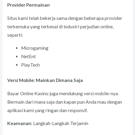
Provider Permainan
Situs kami telah bekerja sama dengan beberapa provider
terkemuka yang terkenal di industri perjudian online,
seperti:
Microgaming
NetEnt
PlayTech
Versi Mobile: Mainkan Dimana Saja
Bayar Online Kasino juga mendukung versi mobile-nya.
Bermain dari mana saja dan kapan pun Anda mau dengan
aplikasi kami yang ringan dan responsif.
Keamanan:
Langkah-Langkah Terjamin