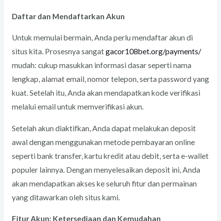
Daftar dan Mendaftarkan Akun
Untuk memulai bermain, Anda perlu mendaftar akun di
situs kita. Prosesnya sangat
gacor108bet.org/payments/
mudah: cukup masukkan informasi dasar seperti nama
lengkap, alamat email, nomor telepon, serta password yang
kuat. Setelah itu, Anda akan mendapatkan kode verifikasi
melalui email untuk memverifikasi akun.
Setelah akun diaktifkan, Anda dapat melakukan deposit
awal dengan menggunakan metode pembayaran online
seperti bank transfer, kartu kredit atau debit, serta e-wallet
populer lainnya. Dengan menyelesaikan deposit ini, Anda
akan mendapatkan akses ke seluruh fitur dan permainan
yang ditawarkan oleh situs kami.
Fitur Akun: Ketersediaan dan Kemudahan