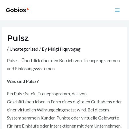
Skip
to
Main
content
Men
Pulsz
/
Uncategorized
/ By
Mnigi Hquyogeg
Pulsz – Überblick über den Betrieb von Treueprogrammen
und Einlösungssystemen
Was sind Pulsz?
Ein Pulsz ist ein Treueprogramm, das von
Geschäftsbetrieben in Form eines digitalen Guthabens oder
einer virtuellen Währung eingesetzt wird. Bei diesem
System sammeln Kunden Punkte oder virtuelle Geldwerte
für ihre Einkäufe oder Interaktionen mit dem Unternehmen.