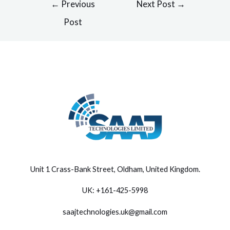
Post
←
Previous
Next Post
→
navigation
Post
Unit 1 Crass-Bank Street, Oldham, United Kingdom
.
UK: +
161-425-5998
saajtechnologies.uk@gmail.com