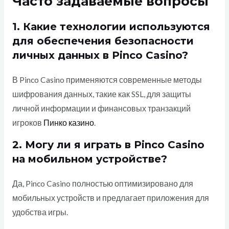
Часто задаваемые вопросы
1. Какие технологии используются
для обеспечения безопасности
личных данных в Pinco Casino?
В Pinco Casino применяются современные методы
шифрования данных, такие как SSL, для защиты
личной информации и финансовых транзакций
игроков
Пинко казино
.
2. Могу ли я играть в Pinco Casino
на мобильном устройстве?
Да, Pinco Casino полностью оптимизировано для
мобильных устройств и предлагает приложения для
удобства игры.