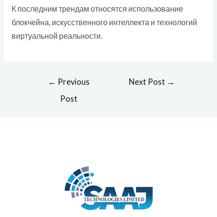
К последним трендам относятся использование
блокчейна, искусственного интеллекта и технологий
виртуальной реальности.
Post
←
Previous
Next Post
→
navigation
Post