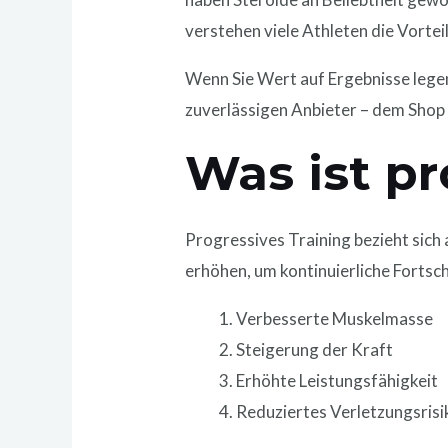
verstehen viele Athleten die Vortei
Wenn Sie Wert auf Ergebnisse lege
zuverlässigen Anbieter – dem Sho
Was ist pr
Progressives Training bezieht sich
erhöhen, um kontinuierliche Fortsch
Verbesserte Muskelmasse
Steigerung der Kraft
Erhöhte Leistungsfähigkeit
Reduziertes Verletzungsrisi