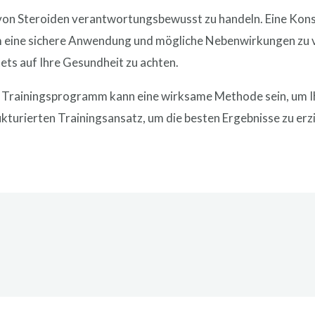
 von Steroiden verantwortungsbewusst zu handeln. Eine Kons
m eine sichere Anwendung und mögliche Nebenwirkungen zu ve
ets auf Ihre Gesundheit zu achten.
hr Trainingsprogramm kann eine wirksame Methode sein, um I
kturierten Trainingsansatz, um die besten Ergebnisse zu erzi