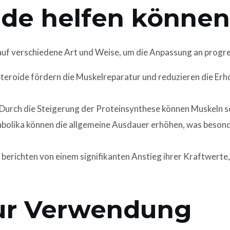
ide helfen könne
uf verschiedene Art und Weise, um die Anpassung an progres
teroide fördern die Muskelreparatur und reduzieren die Erh
Durch die Steigerung der Proteinsynthese können Muskeln sc
bolika können die allgemeine Ausdauer erhöhen, was besonde
 berichten von einem signifikanten Anstieg ihrer Kraftwerte
ur Verwendung