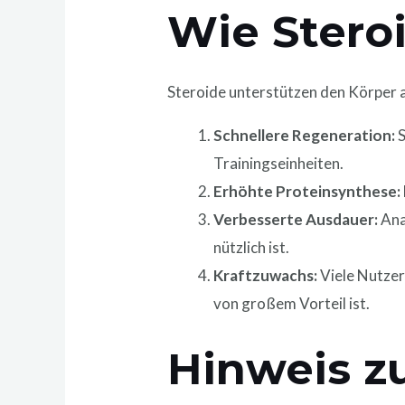
Wie Stero
Steroide unterstützen den Körper a
Schnellere Regeneration:
S
Trainingseinheiten.
Erhöhte Proteinsynthese:
Verbesserte Ausdauer:
Ana
nützlich ist.
Kraftzuwachs:
Viele Nutzer
von großem Vorteil ist.
Hinweis z