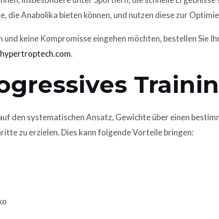
le, die Anabolika bieten können, und nutzen diese zur Optimie
n und keine Kompromisse eingehen möchten, bestellen Sie Ih
p
hypertroptech.com
.
ogressives Traini
 auf den systematischen Ansatz, Gewichte über einen bestim
ritte zu erzielen. Dies kann folgende Vorteile bringen:
ko