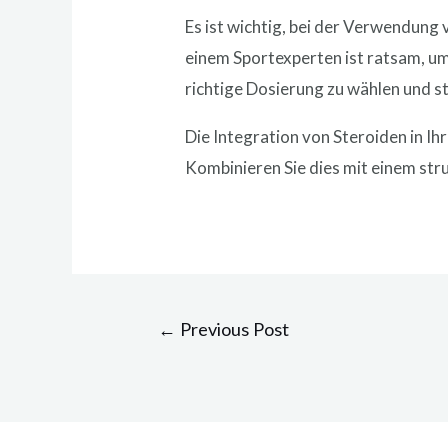
Es ist wichtig, bei der Verwendung
einem Sportexperten ist ratsam, u
richtige Dosierung zu wählen und st
Die Integration von Steroiden in I
Kombinieren Sie dies mit einem stru
Post
←
Previous Post
navigation