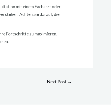
ultation mit einem Facharzt oder
rstehen. Achten Sie darauf, die
hre Fortschritte zu maximieren.
elen.
Next Post
→