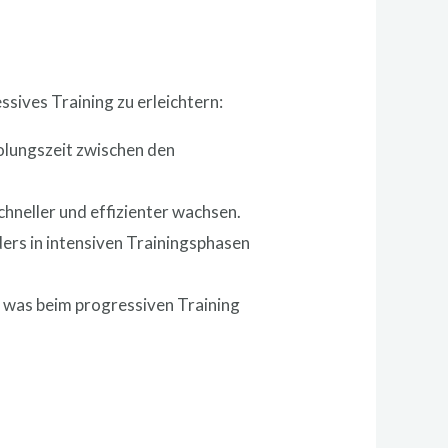
n
sives Training zu erleichtern:
olungszeit zwischen den
hneller und effizienter wachsen.
rs in intensiven Trainingsphasen
, was beim progressiven Training