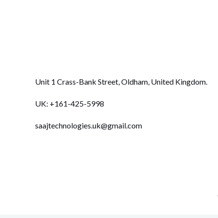
Unit 1 Crass-Bank Street, Oldham, United Kingdom
.
UK: +
161-425-5998
saajtechnologies.uk@gmail.com