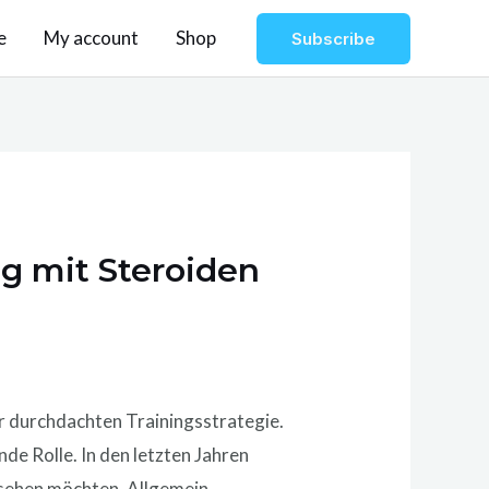
e
My account
Shop
Subscribe
g mit Steroiden
ner durchdachten Trainingsstrategie.
de Rolle. In den letzten Jahren
e sehen möchten. Allgemein