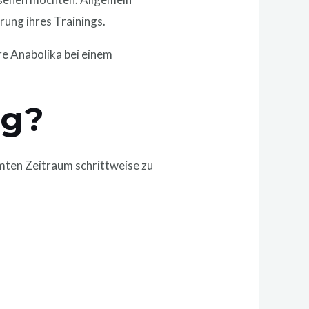
rung ihres Trainings.
re Anabolika bei einem
ng?
mten Zeitraum schrittweise zu