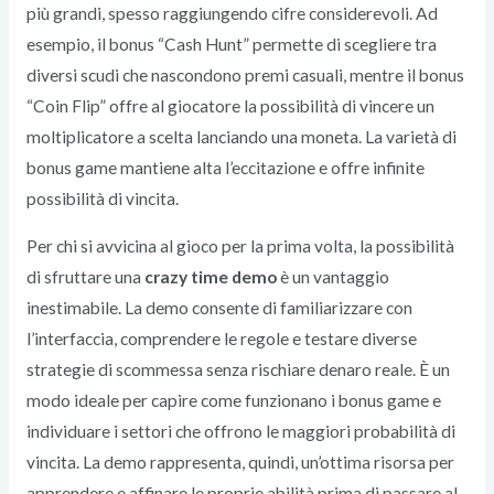
più grandi, spesso raggiungendo cifre considerevoli. Ad
esempio, il bonus “Cash Hunt” permette di scegliere tra
diversi scudi che nascondono premi casuali, mentre il bonus
“Coin Flip” offre al giocatore la possibilità di vincere un
moltiplicatore a scelta lanciando una moneta. La varietà di
bonus game mantiene alta l’eccitazione e offre infinite
possibilità di vincita.
Per chi si avvicina al gioco per la prima volta, la possibilità
di sfruttare una
crazy time demo
è un vantaggio
inestimabile. La demo consente di familiarizzare con
l’interfaccia, comprendere le regole e testare diverse
strategie di scommessa senza rischiare denaro reale. È un
modo ideale per capire come funzionano i bonus game e
individuare i settori che offrono le maggiori probabilità di
vincita. La demo rappresenta, quindi, un’ottima risorsa per
apprendere e affinare le proprie abilità prima di passare al