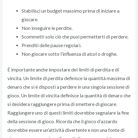
Stabilisci un budget massimo prima di iniziare a
giocare.
Non inseguire le perdite.
Scommetti solo ciò che puoi permetterti di perdere.
Prenditi delle pause regolari.
Non giocare sotto l’influenza di alcol o droghe.
È importante anche impostare dei limiti di perdita e di
vincita. Un limite di perdita definisce la quantità massima di
denaro che si è disposti a perdere in una singola sessione di
gioco. Un limite di vincita definisce la quantità di denaro che
si desidera raggiungere prima di smettere di giocare.
Raggiungere uno di questi limiti dovrebbe segnalare la fine
della sessione di gioco. Ricorda che il gioco d’azzardo
dovrebbe essere un’attività divertente e non una fonte di