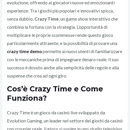
evoluzione, offrendo ai giocatori nuove ed emozionanti
esperienze. Tra i giochi più popolari e innovativi spicca,
senza dubbio,
Crazy Time
, un game show interattivo che
combina la fortuna con la strategia. L’opportunità di
moltiplicare le proprie scommesse rende questo gioco
particolarmente attraente, e la possibilità di provare una
crazy time demo
permette ai nuovi utenti di familiarizzare
con le meccaniche prima di impegnare denaro reale. Il suo
successo è dovuto anche alla semplicità delle regole e alla
suspense che crea ad ogni giro.
Cos’è Crazy Time e Come
Funziona?
Crazy Time è un gioco da casinò live sviluppato da
Evolution Gaming, un leader nel settore dei giochi da casinò
con croupier reale. Il gioco si svolge in uno studio televisivo