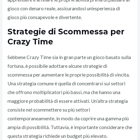
gioco con denaro reale, assicurandosi un’esperienza di
gioco più consapevole e divertente.
Strategie di Scommessa per
Crazy Time
Sebbene Crazy Time sia in gran parte un gioco basato sulla
fortuna, è possibile adottare alcune strategie di
scommessa per aumentare le proprie possibilità di vincita.
Una strategia comune è quella di concentrarsi sui settori
che offrono moltiplicatori più bassi, ma che hanno una
maggiore probabilità di essere attivati. Un’altra strategia
consiste nel scommettere su più settori
contemporaneamente, in modo da coprire una gamma più
ampia di possibilità. Tuttavia, è importante considerare che
questa strategia richiede un budget più elevato.