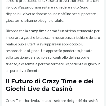
stress o preoccupazione. Se senti di avere un problema con
il gioco d’azzardo, non esitare a chiedere aiuto. Sono
disponibili diverse risorse online e offline per supportare i
giocatori che hanno bisogno di aiuto.
Ricorda che la
crazy time demo
è un ottimo strumento per
imparare a gestire le tue scommesse senza rischiare denaro
reale, e può aiutarti a sviluppare un approccio più
responsabile al gioco. Un approccio ponderato, basato
sulla gestione del rischio e sul controllo delle proprie
finanze, è essenziale per trasformare l’esperienza di gioco in
un puro divertimento.
Il Futuro di Crazy Time e dei
Giochi Live da Casinò
Crazy Time ha rivoluzionato il settore dei giochi da casinò