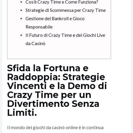
Cos’è Crazy Time e Come Funziona?
Strategie di Scommessa per Crazy Time
Gestione del Bankroll e Gioco
Responsabile
Il Futuro di Crazy Time e dei Giochi Live
da Casinò
Sfida la Fortuna e
Raddoppia: Strategie
Vincenti e la Demo di
Crazy Time per un
Divertimento Senza
Limiti.
Il mondo dei giochi da casinò online è in continua