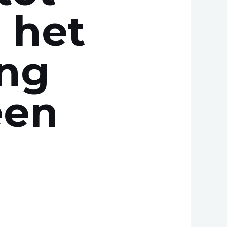
j het
ing
een