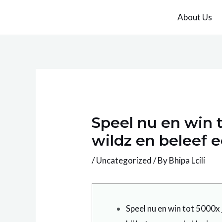
Skip
About Us
to
content
Speel nu en win t
wildz en beleef
/
Uncategorized
/ By
Bhipa Lcili
Speel nu en win tot 5000x 