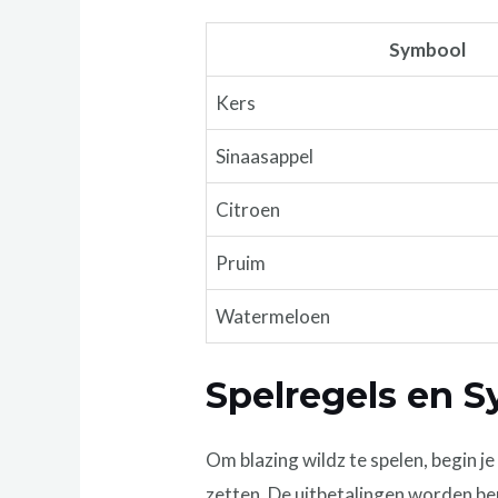
Symbool
Kers
Sinaasappel
Citroen
Pruim
Watermeloen
Spelregels en 
Om blazing wildz te spelen, begin j
zetten. De uitbetalingen worden bep