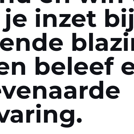
je inzet bi
ende blaz
en beleef 
venaarde
varing.