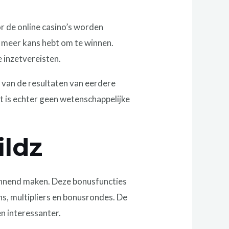
r de online casino’s worden
 meer kans hebt om te winnen.
 inzetvereisten.
n van de resultaten van eerdere
t is echter geen wetenschappelijke
ildz
pannend maken. Deze bonusfuncties
ns, multipliers en bonusrondes. De
n interessanter.