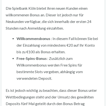
Die Spielbank Köln bietet ihren neuen Kunden einen
willkommenen Bonus an. Dieser ist jedoch nur für
Neukunden verfügbar, die sich innerhalb der ersten 24
Stunden nach Anmeldung einzahlten.
Willkommensbonus
: In diesem Fall können Sie bei
der Einzahlung von mindestens €20 auf Ihr Konto
bis zu €100 als Bonus erhalten.
Free-Spins-Bonus
: Zusätzlich zum
Willkommenbonus werden Free Spins für
bestimmte Slots vergeben, abhängig vom
verwendeten Deposit.
Es ist jedoch wichtig zu beachten, dass dieser Bonus unter
Wettbedingungen steht und der Umsatz des gewählten
Deposits fünf Mal geteilt durch den Bonus Betrag