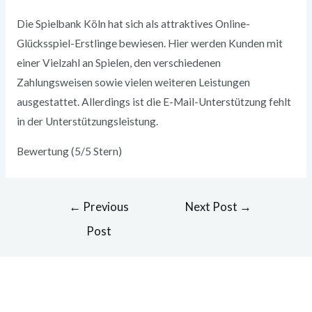
Die Spielbank Köln hat sich als attraktives Online-
Glücksspiel-Erstlinge bewiesen. Hier werden Kunden mit
einer Vielzahl an Spielen, den verschiedenen
Zahlungsweisen sowie vielen weiteren Leistungen
ausgestattet. Allerdings ist die E-Mail-Unterstützung fehlt
in der Unterstützungsleistung.
Bewertung (5/5 Stern)
Post
←
Previous
Next Post
→
navigation
Post