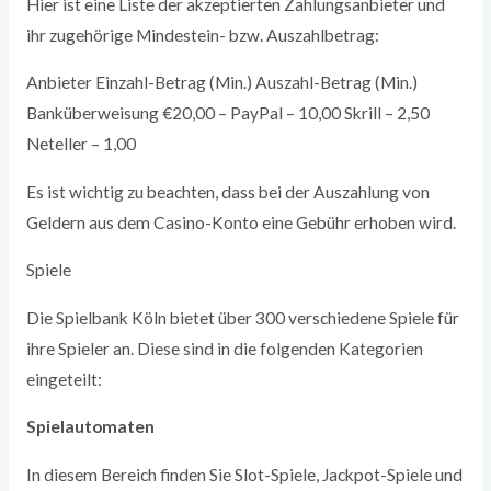
Hier ist eine Liste der akzeptierten Zahlungsanbieter und
ihr zugehörige Mindestein- bzw. Auszahlbetrag:
Anbieter Einzahl-Betrag (Min.) Auszahl-Betrag (Min.)
Banküberweisung €20,00 – PayPal – 10,00 Skrill – 2,50
Neteller – 1,00
Es ist wichtig zu beachten, dass bei der Auszahlung von
Geldern aus dem Casino-Konto eine Gebühr erhoben wird.
Spiele
Die Spielbank Köln bietet über 300 verschiedene Spiele für
ihre Spieler an. Diese sind in die folgenden Kategorien
eingeteilt:
Spielautomaten
In diesem Bereich finden Sie Slot-Spiele, Jackpot-Spiele und