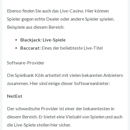
Ebenso finden Sie auch das Live-Casino. Hier können
Spieler gegen echte Dealer oder andere Spieler spielen.
Beispiele aus diesem Bereich:
Blackjack: Live-Spiele
Baccarat:
Eines der beliebteste Live-Titel
Software-Provider
Die Spielbank Köln arbeitet mit vielen bekannten Anbietern
zusammen. Hier sind einige dieser Softwareanbieter:
NetEnt
Der schwedische Provider ist einer der bekanntesten in
diesem Bereich. Er bietet eine Vielzahl von Spielen und auch
die Live-Spiele stellen hier sicher.