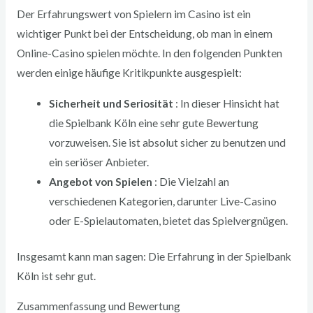
Der Erfahrungswert von Spielern im Casino ist ein
wichtiger Punkt bei der Entscheidung, ob man in einem
Online-Casino spielen möchte. In den folgenden Punkten
werden einige häufige Kritikpunkte ausgespielt:
Sicherheit und Seriosität
: In dieser Hinsicht hat
die Spielbank Köln eine sehr gute Bewertung
vorzuweisen. Sie ist absolut sicher zu benutzen und
ein seriöser Anbieter.
Angebot von Spielen
: Die Vielzahl an
verschiedenen Kategorien, darunter Live-Casino
oder E-Spielautomaten, bietet das Spielvergnügen.
Insgesamt kann man sagen: Die Erfahrung in der Spielbank
Köln ist sehr gut.
Zusammenfassung und Bewertung