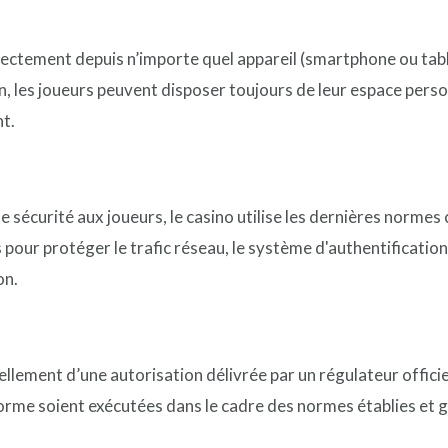
irectement depuis n’importe quel appareil (smartphone ou tab
, les joueurs peuvent disposer toujours de leur espace person
nt.
 sécurité aux joueurs, le casino utilise les dernières norme
s pour protéger le trafic réseau, le système d'authentificatio
on.
llement d’une autorisation délivrée par un régulateur offici
orme soient exécutées dans le cadre des normes établies et g