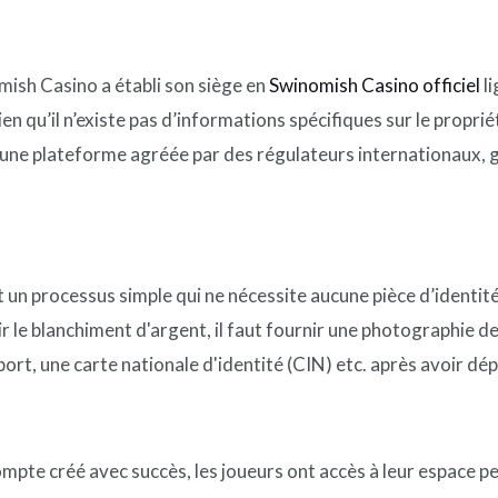
mish Casino a établi son siège en
Swinomish Casino officiel
li
ien qu’il n’existe pas d’informations spécifiques sur le propri
une plateforme agréée par des régulateurs internationaux, ga
t un processus simple qui ne nécessite aucune pièce d’identit
ir le blanchiment d'argent, il faut fournir une photographie d
ort, une carte nationale d'identité (CIN) etc. après avoir d
 compte créé avec succès, les joueurs ont accès à leur espace p