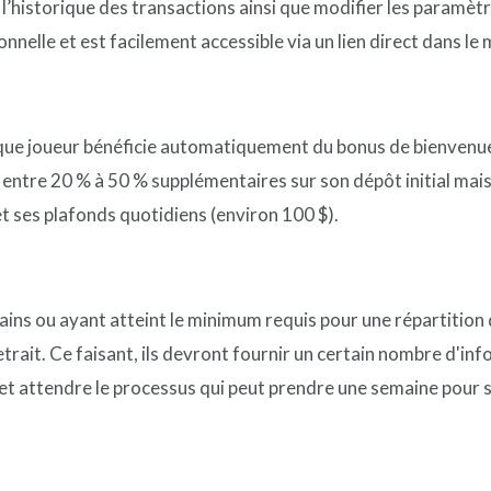
l’historique des transactions ainsi que modifier les paramètre
onnelle et est facilement accessible via un lien direct dans le 
aque joueur bénéficie automatiquement du bonus de bienvenue 
entre 20 % à 50 % supplémentaires sur son dépôt initial mais
t ses plafonds quotidiens (environ 100 $).
ains ou ayant atteint le minimum requis pour une répartition 
trait. Ce faisant, ils devront fournir un certain nombre d'in
et attendre le processus qui peut prendre une semaine pour s