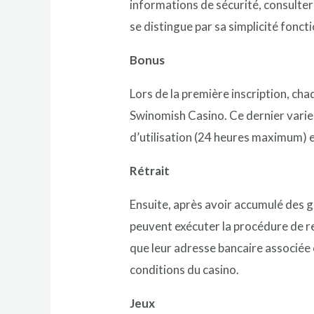
informations de sécurité, consulter 
se distingue par sa simplicité foncti
Bonus
Lors de la première inscription, ch
Swinomish Casino. Ce dernier varie 
d’utilisation (24 heures maximum) e
Rétrait
Ensuite, après avoir accumulé des g
peuvent exécuter la procédure de re
que leur adresse bancaire associée 
conditions du casino.
Jeux