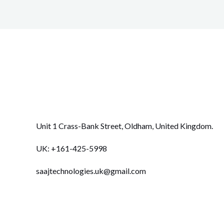
Unit 1 Crass-Bank Street, Oldham, United Kingdom
.
UK: +
161-425-5998
saajtechnologies.uk@gmail.com