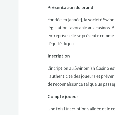
Présentation du brand
Fondée en [année], la société Swino
législation favorable aux casinos. B
entreprise, elle se présente comme 
l’équité du jeu.
Inscription
L’incription au Swinomish Casino es
l'authenticité des joueurs et préven
de reconnaissance tel que un passep
Compte joueur
Une fois l’inscription validée et le