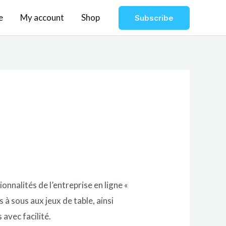
e
My account
Shop
Subscribe
onnalités de l’entreprise en ligne «
à sous aux jeux de table, ainsi
avec facilité.