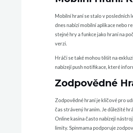
Mobilní hraní se stalo v posledních
dnes nabízí mobilní aplikace nebo r
stejné hry a funkce jako hraní na poč
verzi.
Hráči se také mohou těšit na exkluz
nabízejí push notifikace, které info
Zodpovědné Hran
Zodpovědné hraní je klíčové pro udr
čas strávený hraním. Je důležité hrá
Online kasina často nabízejí nástroj
limity. Spinmama podporuje zodpově