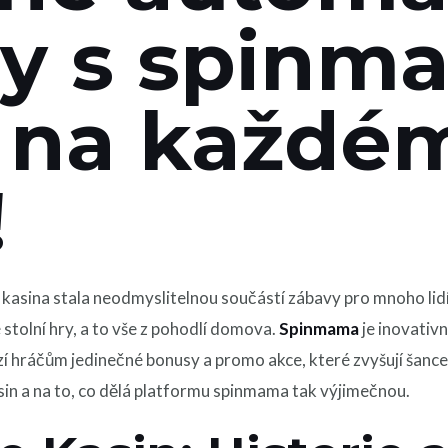
y s spinm
í na každé
!
 kasina stala neodmyslitelnou součástí zábavy pro mnoho lidí.
 stolní hry, a to vše z pohodlí domova.
Spinmama
je inovativn
zí hráčům jedinečné bonusy a promo akce, které zvyšují šance
sin a na to, co dělá platformu spinmama tak výjimečnou.