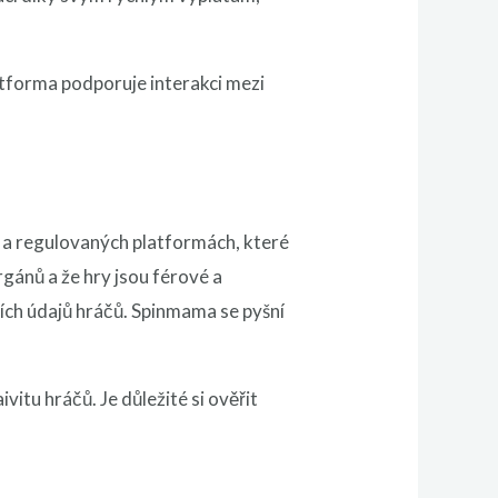
latforma podporuje interakci mezi
h a regulovaných platformách, které
rgánů a že hry jsou férové a
ních údajů hráčů. Spinmama se pyšní
vitu hráčů. Je důležité si ověřit