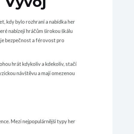
a Vývoj
t, kdy bylo rozhraní a nabídka her
eré nabízejí hráčům širokou škálu
ťuje bezpečnost a férovost pro
ohou hrát kdykoliv a kdekoliv, stačí
 fyzickou návštěvu a mají omezenou
ence. Mezi nejpopulárnější typy her