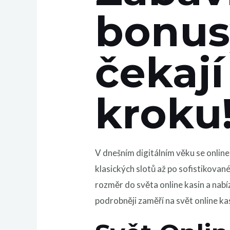
bonus
čekaj
kroku
V dnešním digitálním věku se online
klasických slotů až po sofistikované
rozměr do světa online kasin a nabí
podrobněji zaměří na svět online ka