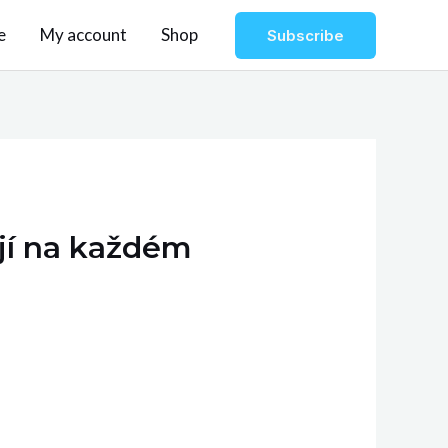
e
My account
Shop
Subscribe
jí na každém