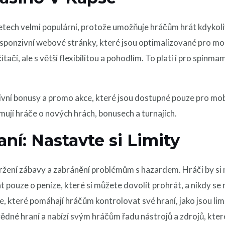
 letech velmi populární, protože umožňuje hráčům hrát kdykoliv
esponzivní webové stránky, které jsou optimalizované pro mobil
ítači, ale s větší flexibilitou a pohodlím. To platí i pro spinma
ivní bonusy a promo akce, které jsou dostupné pouze pro mobi
rmují hráče o nových hrách, bonusech a turnajích.
í: Nastavte si Limity
žení zábavy a zabránění problémům s hazardem. Hráči by si mě
t pouze o peníze, které si můžete dovolit prohrát, a nikdy se
e, které pomáhají hráčům kontrolovat své hraní, jako jsou limi
dné hraní a nabízí svým hráčům řadu nástrojů a zdrojů, kter