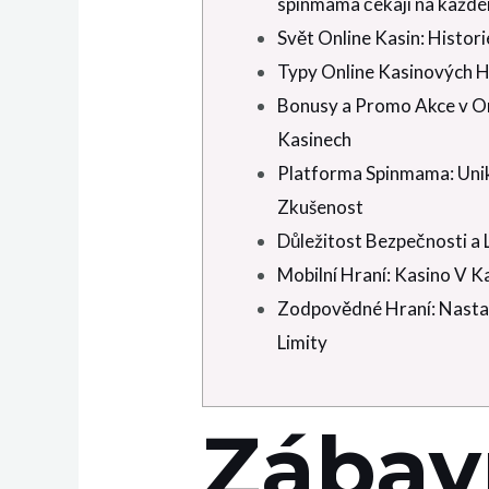
spinmama čekají na každ
Svět Online Kasin: Histori
Typy Online Kasinových 
Bonusy a Promo Akce v O
Kasinech
Platforma Spinmama: Uni
Zkušenost
Důležitost Bezpečnosti a 
Mobilní Hraní: Kasino V K
Zodpovědné Hraní: Nasta
Limity
Zábav