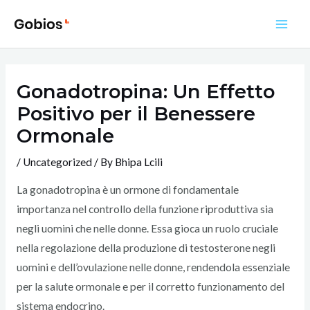
Skip
to
Main
content
Men
Gonadotropina: Un Effetto
Positivo per il Benessere
Ormonale
/
Uncategorized
/ By
Bhipa Lcili
La gonadotropina è un ormone di fondamentale
importanza nel controllo della funzione riproduttiva sia
negli uomini che nelle donne. Essa gioca un ruolo cruciale
nella regolazione della produzione di testosterone negli
uomini e dell’ovulazione nelle donne, rendendola essenziale
per la salute ormonale e per il corretto funzionamento del
sistema endocrino.