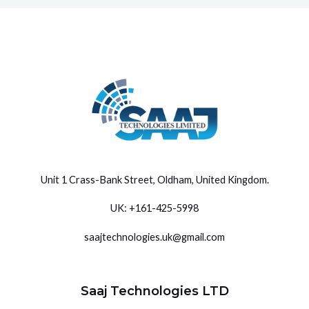
Unit 1 Crass-Bank Street, Oldham, United Kingdom
.
UK: +
161-425-5998
saajtechnologies.uk@gmail.com
Saaj Technologies LTD