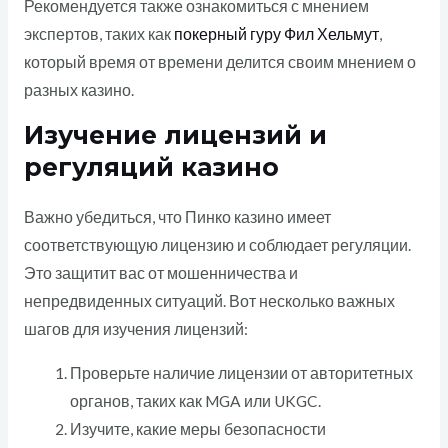
Рекомендуется также ознакомиться с мнением
экспертов, таких как
покерный гуру Фил Хельмут
,
который время от времени делится своим мнением о
разных казино.
Изучение лицензий и
регуляций казино
Важно убедиться, что Пинко казино имеет
соответствующую лицензию и соблюдает регуляции.
Это защитит вас от мошенничества и
непредвиденных ситуаций. Вот несколько важных
шагов для изучения лицензий:
Проверьте наличие лицензии от авторитетных
органов, таких как MGA или UKGC.
Изучите, какие меры безопасности