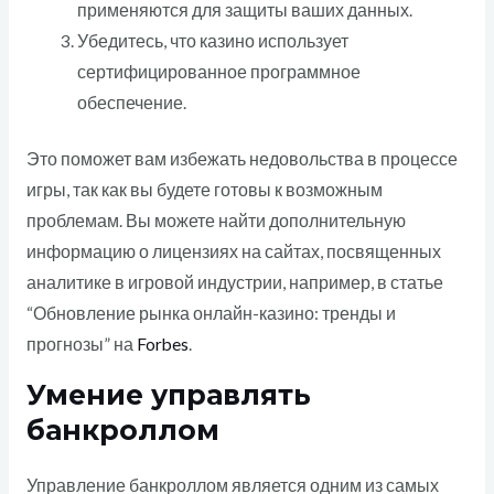
применяются для защиты ваших данных.
Убедитесь, что казино использует
сертифицированное программное
обеспечение.
Это поможет вам избежать недовольства в процессе
игры, так как вы будете готовы к возможным
проблемам. Вы можете найти дополнительную
информацию о лицензиях на сайтах, посвященных
аналитике в игровой индустрии, например, в статье
“Обновление рынка онлайн-казино: тренды и
прогнозы” на
Forbes
.
Умение управлять
банкроллом
Управление банкроллом является одним из самых