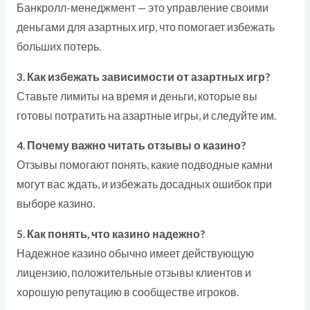
Банкролл-менеджмент — это управление своими
деньгами для азартных игр, что помогает избежать
больших потерь.
3. Как избежать зависимости от азартных игр?
Ставьте лимиты на время и деньги, которые вы
готовы потратить на азартные игры, и следуйте им.
4. Почему важно читать отзывы о казино?
Отзывы помогают понять, какие подводные камни
могут вас ждать, и избежать досадных ошибок при
выборе казино.
5. Как понять, что казино надежно?
Надежное казино обычно имеет действующую
лицензию, положительные отзывы клиентов и
хорошую репутацию в сообществе игроков.