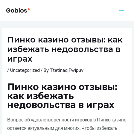
Skip
to
Main
content
Men
Пинко казино отзывы: как
избежать недовольства в
играх
/
Uncategorized
/ By
Ttetinaq Fwipuy
Пинко казино отзывы:
как избежать
недовольства в играх
Вопрос об удовлетворенности игроков в Пинко казино
остается актуальным для многих. Чтобы избежать