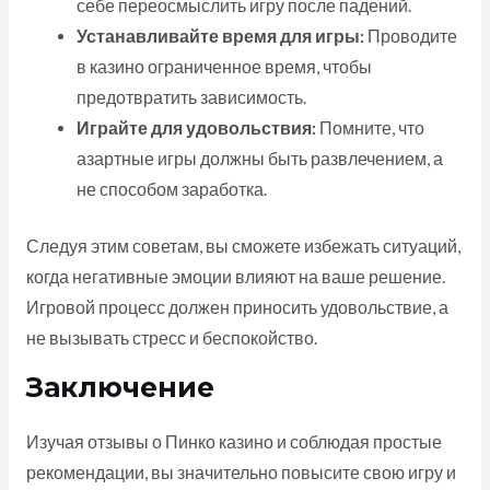
себе переосмыслить игру после падений.
Устанавливайте время для игры:
Проводите
в казино ограниченное время, чтобы
предотвратить зависимость.
Играйте для удовольствия:
Помните, что
азартные игры должны быть развлечением, а
не способом заработка.
Следуя этим советам, вы сможете избежать ситуаций,
когда негативные эмоции влияют на ваше решение.
Игровой процесс должен приносить удовольствие, а
не вызывать стресс и беспокойство.
Заключение
Изучая отзывы о Пинко казино и соблюдая простые
рекомендации, вы значительно повысите свою игру и