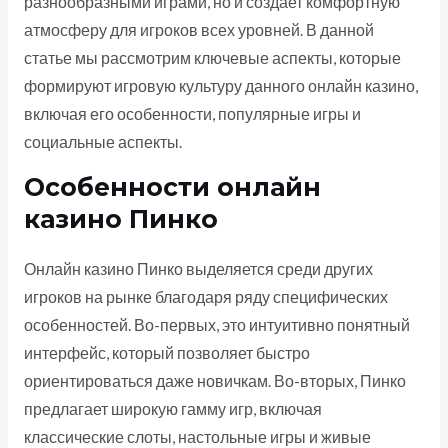
разнообразными играми, но и создает комфортную
атмосферу для игроков всех уровней. В данной
статье мы рассмотрим ключевые аспекты, которые
формируют игровую культуру данного онлайн казино,
включая его особенности, популярные игры и
социальные аспекты.
Особенности онлайн
казино Пинко
Онлайн казино Пинко выделяется среди других
игроков на рынке благодаря ряду специфических
особенностей. Во-первых, это интуитивно понятный
интерфейс, который позволяет быстро
ориентироваться даже новичкам. Во-вторых, Пинко
предлагает широкую гамму игр, включая
классические слоты, настольные игры и живые