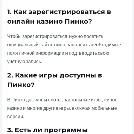
1. Как зарегистрироваться в
онлайн казино Пинко?
Чтобы зарегистрироваться, нужно посетить
официальный сайт казино, заполнить необходимые
поля личной информации и подтвердить свою
учетную запись.
2. Какие игры доступны в
Пинко?
В Пинко доступны слоты, настольные игры, живое
казино и многие другие игры, включая мобильные
версии.
3. Есть ли программы