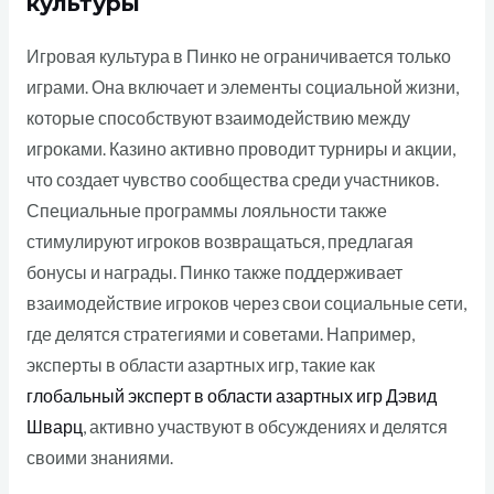
культуры
Игровая культура в Пинко не ограничивается только
играми. Она включает и элементы социальной жизни,
которые способствуют взаимодействию между
игроками. Казино активно проводит турниры и акции,
что создает чувство сообщества среди участников.
Специальные программы лояльности также
стимулируют игроков возвращаться, предлагая
бонусы и награды. Пинко также поддерживает
взаимодействие игроков через свои социальные сети,
где делятся стратегиями и советами. Например,
эксперты в области азартных игр, такие как
глобальный эксперт в области азартных игр Дэвид
Шварц
, активно участвуют в обсуждениях и делятся
своими знаниями.