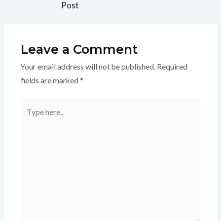
Post
Leave a Comment
Your email address will not be published.
Required
fields are marked
*
Type
here..