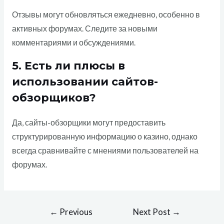
Отзывы могут обновляться ежедневно, особенно в
активных форумах. Следите за новыми
комментариями и обсуждениями.
5. Есть ли плюсы в
использовании сайтов-
обзорщиков?
Да, сайты-обзорщики могут предоставить
структурированную информацию о казино, однако
всегда сравнивайте с мнениями пользователей на
форумах.
Post
←
Previous
Next Post
→
navigation