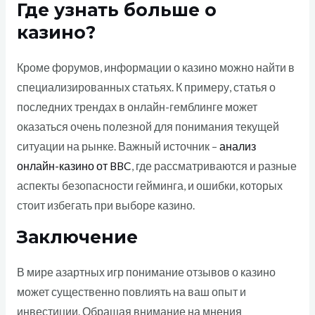
Где узнать больше о
казино?
Кроме форумов, информации о казино можно найти в
специализированных статьях. К примеру, статья о
последних трендах в онлайн-гемблинге может
оказаться очень полезной для понимания текущей
ситуации на рынке. Важный источник –
анализ
онлайн-казино от BBC
, где рассматриваются и разные
аспекты безопасности гейминга, и ошибки, которых
стоит избегать при выборе казино.
Заключение
В мире азартных игр понимание отзывов о казино
может существенно повлиять на ваш опыт и
инвестиции. Обращая внимание на мнения