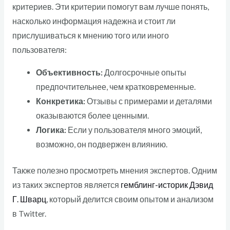
критериев. Эти критерии помогут вам лучше понять,
насколько информация надежна и стоит ли
прислушиваться к мнению того или иного
пользователя:
Объективность:
Долгосрочные опыты
предпочтительнее, чем кратковременные.
Конкретика:
Отзывы с примерами и деталями
оказываются более ценными.
Логика:
Если у пользователя много эмоций,
возможно, он подвержен влиянию.
Также полезно просмотреть мнения экспертов. Одним
из таких экспертов является
гемблинг-историк Дэвид
Г. Шварц
, который делится своим опытом и анализом
в Twitter.