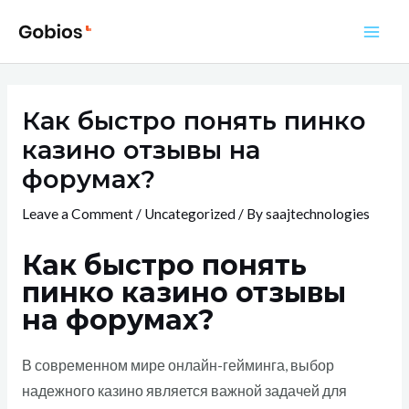
Skip
to
Main
content
Men
Как быстро понять пинко
казино отзывы на
форумах?
Leave a Comment
/
Uncategorized
/ By
saajtechnologies
Как быстро понять
пинко казино отзывы
на форумах?
В современном мире онлайн-гейминга, выбор
надежного казино является важной задачей для