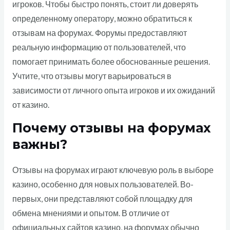
игроков. Чтобы быстро понять, стоит ли доверять
определенному оператору, можно обратиться к
отзывам на форумах. Форумы предоставляют
реальную информацию от пользователей, что
помогает принимать более обоснованные решения.
Учтите, что отзывы могут варьироваться в
зависимости от личного опыта игроков и их ожиданий
от казино.
Почему отзывы на форумах
важны?
Отзывы на форумах играют ключевую роль в выборе
казино, особенно для новых пользователей. Во-
первых, они представляют собой площадку для
обмена мнениями и опытом. В отличие от
официальных сайтов казино, на форумах обычно