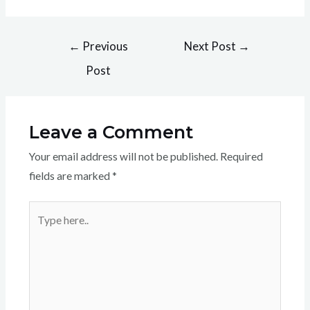
Post
←
Previous
Next Post
→
navigation
Post
Leave a Comment
Your email address will not be published.
Required
fields are marked
*
Type
here..