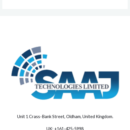
Unit 1 Crass-Bank Street, Oldham, United Kingdom
.
UK: +
161-425-5998