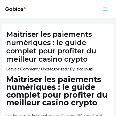
Skip
to
Main
content
Men
Maîtriser les paiements
numériques : le guide
complet pour profiter du
meilleur casino crypto
Leave a Comment
/
Uncategorized
/ By
Itico Ipugi
Maîtriser les paiements
numériques : le guide
complet pour profiter du
meilleur casino crypto
Les joueurs recherchent aujourd’hui rapidité, sécurité et