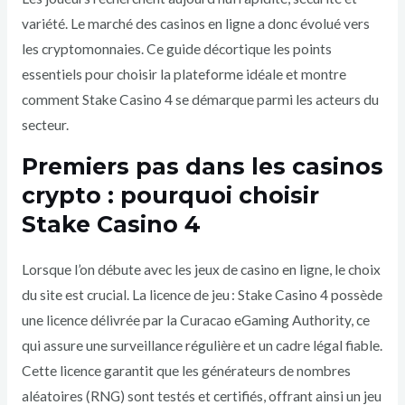
variété. Le marché des casinos en ligne a donc évolué vers
les cryptomonnaies. Ce guide décortique les points
essentiels pour choisir la plateforme idéale et montre
comment Stake Casino 4 se démarque parmi les acteurs du
secteur.
Premiers pas dans les casinos
crypto : pourquoi choisir
Stake Casino 4
Lorsque l’on débute avec les jeux de casino en ligne, le choix
du site est crucial. La licence de jeu : Stake Casino 4 possède
une licence délivrée par la Curacao eGaming Authority, ce
qui assure une surveillance régulière et un cadre légal fiable.
Cette licence garantit que les générateurs de nombres
aléatoires (RNG) sont testés et certifiés, offrant ainsi un jeu