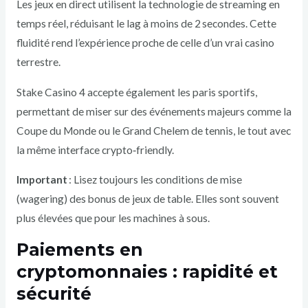
Les jeux en direct utilisent la technologie de streaming en
temps réel, réduisant le lag à moins de 2 secondes. Cette
fluidité rend l’expérience proche de celle d’un vrai casino
terrestre.
Stake Casino 4 accepte également les paris sportifs,
permettant de miser sur des événements majeurs comme la
Coupe du Monde ou le Grand Chelem de tennis, le tout avec
la même interface crypto‑friendly.
Important
: Lisez toujours les conditions de mise
(wagering) des bonus de jeux de table. Elles sont souvent
plus élevées que pour les machines à sous.
Paiements en
cryptomonnaies : rapidité et
sécurité