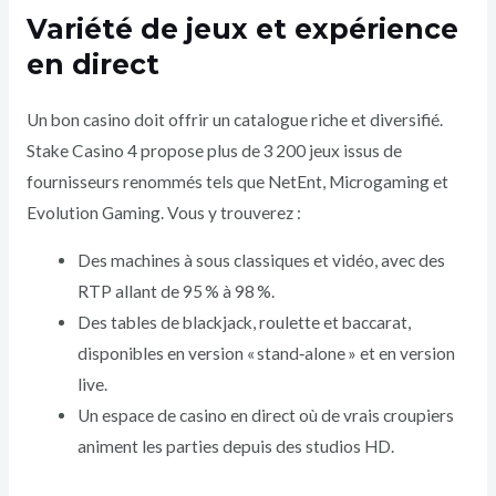
Variété de jeux et expérience
en direct
Un bon casino doit offrir un catalogue riche et diversifié.
Stake Casino 4 propose plus de 3 200 jeux issus de
fournisseurs renommés tels que NetEnt, Microgaming et
Evolution Gaming. Vous y trouverez :
Des machines à sous classiques et vidéo, avec des
RTP allant de 95 % à 98 %.
Des tables de blackjack, roulette et baccarat,
disponibles en version « stand‑alone » et en version
live.
Un espace de casino en direct où de vrais croupiers
animent les parties depuis des studios HD.