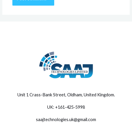
Unit 1 Crass-Bank Street, Oldham, United Kingdom
.
UK: +
161-425-5998
saajtechnologies.uk@gmail.com