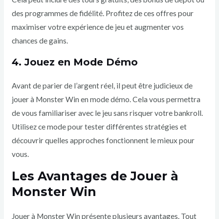
des programmes de fidélité. Profitez de ces offres pour
maximiser votre expérience de jeu et augmenter vos
chances de gains.
4. Jouez en Mode Démo
Avant de parier de l’argent réel, il peut être judicieux de
jouer à Monster Win en mode démo. Cela vous permettra
de vous familiariser avec le jeu sans risquer votre bankroll.
Utilisez ce mode pour tester différentes stratégies et
découvrir quelles approches fonctionnent le mieux pour
vous.
Les Avantages de Jouer à
Monster Win
Jouer à Monster Win présente plusieurs avantages. Tout