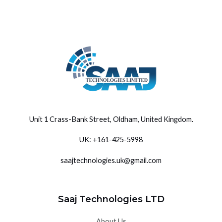
Unit 1 Crass-Bank Street, Oldham, United Kingdom
.
UK: +
161-425-5998
saajtechnologies.uk@gmail.com
Saaj Technologies LTD
About Us