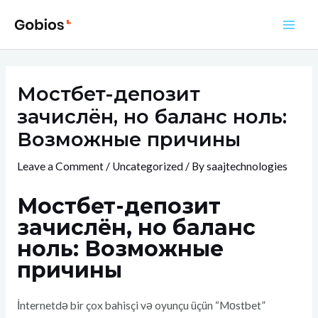
Skip
to
Main
content
Men
Мостбет-депозит
зачислён, но баланс ноль:
Возможные причины
Leave a Comment
/
Uncategorized
/ By
saajtechnologies
Мостбет-депозит
зачислён, но баланс
ноль: Возможные
причины
İnternetdə bir çox bahisçi və oyunçu üçün “Mоstbet”