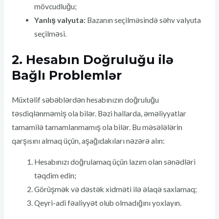
mövcudluğu;
Yanlış valyuta:
Bazanın seçilməsində səhv valyuta
seçilməsi.
2. Hesabın Doğruluğu ilə
Bağlı Problemlər
Müxtəlif səbəblərdən hesabınızın doğruluğu
təsdiqlənməmiş ola bilər. Bəzi hallarda, əməliyyatlar
tamamilə tamamlanmamış ola bilər. Bu məsələlərin
qarşısını almaq üçün, aşağıdakıları nəzərə alın:
Hesabınızı doğrulamaq üçün lazım olan sənədləri
təqdim edin;
Görüşmək və dəstək xidməti ilə əlaqə saxlamaq;
Qeyri-adi fəaliyyət olub olmadığını yoxlayın.