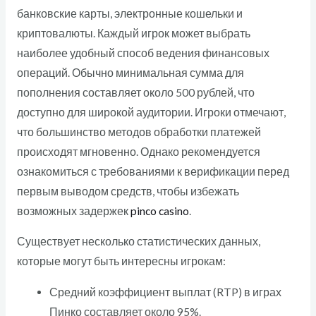
банковские карты, электронные кошельки и
криптовалюты. Каждый игрок может выбрать
наиболее удобный способ ведения финансовых
операций. Обычно минимальная сумма для
пополнения составляет около 500 рублей, что
доступно для широкой аудитории. Игроки отмечают,
что большинство методов обработки платежей
происходят мгновенно. Однако рекомендуется
ознакомиться с требованиями к верификации перед
первым выводом средств, чтобы избежать
возможных задержек
pinco casino
.
Существует несколько статистических данных,
которые могут быть интересны игрокам:
Средний коэффициент выплат (RTP) в играх
Пинко составляет около 95%.