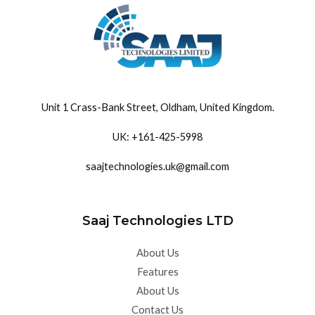
Unit 1 Crass-Bank Street, Oldham, United Kingdom
.
UK: +
161-425-5998
saajtechnologies.uk@gmail.com
Saaj Technologies LTD
About Us
Features
About Us
Contact Us