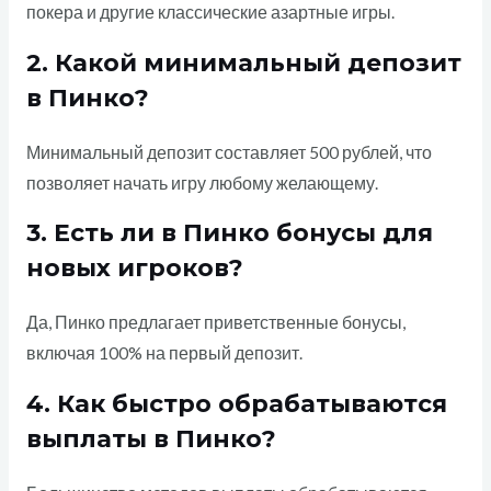
покера и другие классические азартные игры.
2. Какой минимальный депозит
в Пинко?
Минимальный депозит составляет 500 рублей, что
позволяет начать игру любому желающему.
3. Есть ли в Пинко бонусы для
новых игроков?
Да, Пинко предлагает приветственные бонусы,
включая 100% на первый депозит.
4. Как быстро обрабатываются
выплаты в Пинко?