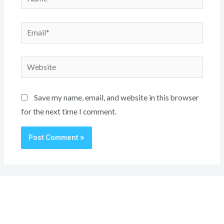
Email*
Website
Save my name, email, and website in this browser
for the next time I comment.