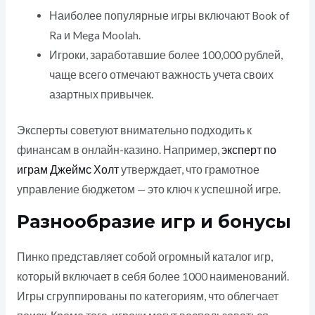
Наиболее популярные игры включают Book of
Ra и Mega Moolah.
Игроки, заработавшие более 100,000 рублей,
чаще всего отмечают важность учета своих
азартных привычек.
Эксперты советуют внимательно подходить к
финансам в онлайн-казино. Например,
эксперт по
играм Джеймс Холт
утверждает, что грамотное
управление бюджетом — это ключ к успешной игре.
Разнообразие игр и бонусы
Пинко представляет собой огромный каталог игр,
который включает в себя более 1000 наименований.
Игры сгруппированы по категориям, что облегчает