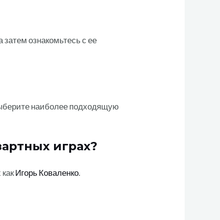
а затем ознакомьтесь с ее
 выберите наиболее подходящую
зартных играх?
 как
Игорь Коваленко
.