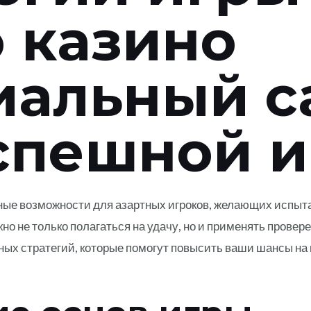
 казино
иальный с
спешной 
ные возможности для азартных игроков, желающих испытат
жно не только полагаться на удачу, но и применять провер
ых стратегий, которые помогут повысить ваши шансы н