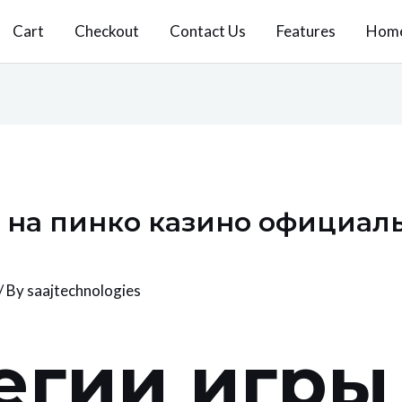
Cart
Checkout
Contact Us
Features
Hom
 на пинко казино официал
/ By
saajtechnologies
егии игры