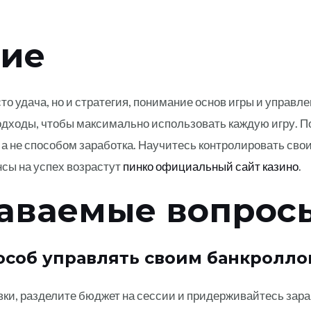
ие
осто удача, но и стратегия, понимание основ игры и управ
одходы, чтобы максимально использовать каждую игру. По
 а не способом заработка. Научитесь контролировать св
сы на успех возрастут
пинко официальный сайт казино
.
даваемые вопрос
пособ управлять своим банкролло
вки, разделите бюджет на сессии и придерживайтесь зара