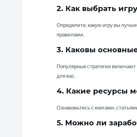
2. Как выбрать игр
Определите, какую игру вы лучше 
правилами.
3. Каковы основные
Популярные стратегии включают 
для вас.
4. Какие ресурсы м
Ознакомьтесь с книгами, статьям
5. Можно ли зарабо