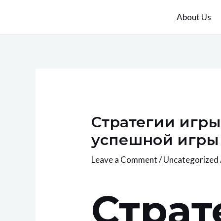
Skip
About Us
to
content
Стратегии игры
успешной игры
Leave a Comment
/
Uncategorized
Страт