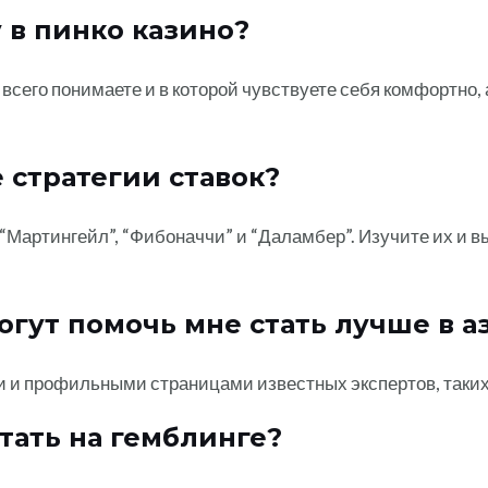
у в пинко казино?
всего понимаете и в которой чувствуете себя комфортно, 
 стратегии ставок?
“Мартингейл”, “Фибоначчи” и “Даламбер”. Изучите их и
огут помочь мне стать лучше в а
и и профильными страницами известных экспертов, таких
тать на гемблинге?