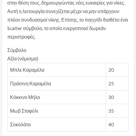
στην θέση τους, δημιουργώντας νέες ευκαιρίες για νίκες.
Αυτή η λειτουργία συνεχίζεται μέχρι να μην υπάρχουν
πλέον συνδυασμοί νίκης. Επίσης, το παιχνίδι διαθέτει ένα
Scatter σύμβολο, το οποίο ενεργοποιεί δωρεάν
περιστροφές.
Σύμβολο
Αξία (νόμισμα)
Μπλε Καραμέλα
20
Πράσινη Καραμέλα
25
Κόκκινο Μήλο
30
Μωβ Σταφύλι
35
Σοκολάτα
40