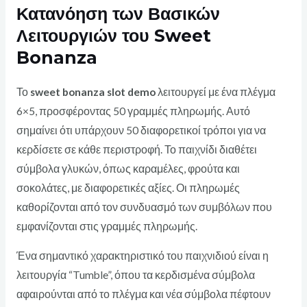
Κατανόηση των Βασικών
Λειτουργιών του Sweet
Bonanza
Το
sweet bonanza slot demo
λειτουργεί με ένα πλέγμα
6×5, προσφέροντας 50 γραμμές πληρωμής. Αυτό
σημαίνει ότι υπάρχουν 50 διαφορετικοί τρόποι για να
κερδίσετε σε κάθε περιστροφή. Το παιχνίδι διαθέτει
σύμβολα γλυκών, όπως καραμέλες, φρούτα και
σοκολάτες, με διαφορετικές αξίες. Οι πληρωμές
καθορίζονται από τον συνδυασμό των συμβόλων που
εμφανίζονται στις γραμμές πληρωμής.
Ένα σημαντικό χαρακτηριστικό του παιχνιδιού είναι η
λειτουργία “Tumble”, όπου τα κερδισμένα σύμβολα
αφαιρούνται από το πλέγμα και νέα σύμβολα πέφτουν