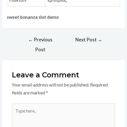
Παίκτων
εμπειρίας
sweet bonanza slot demo
Post
←
Previous
Next Post
→
navigation
Post
Leave a Comment
Your email address will not be published.
Required
fields are marked
*
Type
here..