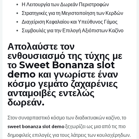
Η Λειτουργία των Δωρεάν Περιστροφών
Στρατηγικές για τη Μεγιστοποίηση των Κερδών
Διαχείριση Κεφαλαίου και Υπεύθυνος Γάμος
Συμβουλές για την Επιλογή Αξιόπιστων Καζίνο
Απολαύστε τον
ενθουσιασμό της τύχης με
το Sweet Bonanza slot
demo και γνωρίστε έναν
κόσμο γεμάτο ζαχαρένιες
ανταμοιβές εντελώς
δωρεάν.
Στον συναρπαστικό κόσμο των διαδικτυακών καζίνο, το
sweet bonanza slot demo
ξεχωρίζει ως μια από τις πιο
δημοφιλείς επιλογές για τους λάτρεις των κουλοχέρηδων.