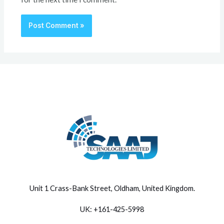
Unit 1 Crass-Bank Street, Oldham, United Kingdom
.
UK: +
161-425-5998