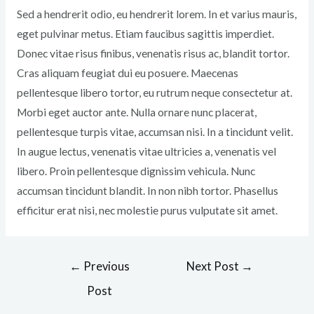
Sed a hendrerit odio, eu hendrerit lorem. In et varius mauris,
eget pulvinar metus. Etiam faucibus sagittis imperdiet.
Donec vitae risus finibus, venenatis risus ac, blandit tortor.
Cras aliquam feugiat dui eu posuere. Maecenas
pellentesque libero tortor, eu rutrum neque consectetur at.
Morbi eget auctor ante. Nulla ornare nunc placerat,
pellentesque turpis vitae, accumsan nisi. In a tincidunt velit.
In augue lectus, venenatis vitae ultricies a, venenatis vel
libero. Proin pellentesque dignissim vehicula. Nunc
accumsan tincidunt blandit. In non nibh tortor. Phasellus
efficitur erat nisi, nec molestie purus vulputate sit amet.
Post
←
Previous
Next Post
→
navigation
Post