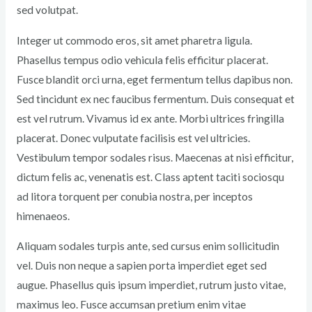
sed volutpat.
Integer ut commodo eros, sit amet pharetra ligula.
Phasellus tempus odio vehicula felis efficitur placerat.
Fusce blandit orci urna, eget fermentum tellus dapibus non.
Sed tincidunt ex nec faucibus fermentum. Duis consequat et
est vel rutrum. Vivamus id ex ante. Morbi ultrices fringilla
placerat. Donec vulputate facilisis est vel ultricies.
Vestibulum tempor sodales risus. Maecenas at nisi efficitur,
dictum felis ac, venenatis est. Class aptent taciti sociosqu
ad litora torquent per conubia nostra, per inceptos
himenaeos.
Aliquam sodales turpis ante, sed cursus enim sollicitudin
vel. Duis non neque a sapien porta imperdiet eget sed
augue. Phasellus quis ipsum imperdiet, rutrum justo vitae,
maximus leo. Fusce accumsan pretium enim vitae