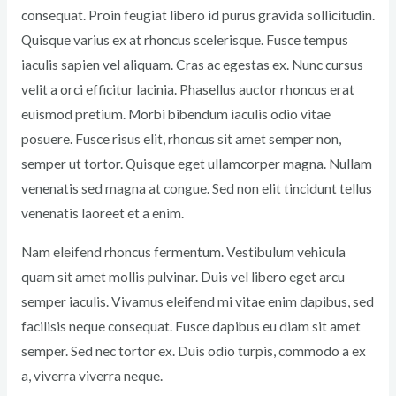
consequat. Proin feugiat libero id purus gravida sollicitudin.
Quisque varius ex at rhoncus scelerisque. Fusce tempus
iaculis sapien vel aliquam. Cras ac egestas ex. Nunc cursus
velit a orci efficitur lacinia. Phasellus auctor rhoncus erat
euismod pretium. Morbi bibendum iaculis odio vitae
posuere. Fusce risus elit, rhoncus sit amet semper non,
semper ut tortor. Quisque eget ullamcorper magna. Nullam
venenatis sed magna at congue. Sed non elit tincidunt tellus
venenatis laoreet et a enim.
Nam eleifend rhoncus fermentum. Vestibulum vehicula
quam sit amet mollis pulvinar. Duis vel libero eget arcu
semper iaculis. Vivamus eleifend mi vitae enim dapibus, sed
facilisis neque consequat. Fusce dapibus eu diam sit amet
semper. Sed nec tortor ex. Duis odio turpis, commodo a ex
a, viverra viverra neque.