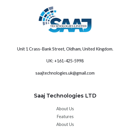
Unit 1 Crass-Bank Street, Oldham, United Kingdom
.
UK: +
161-425-5998
saajtechnologies.uk@gmail.com
Saaj Technologies LTD
About Us
Features
About Us