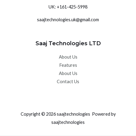
UK: +
161-425-5998
saajtechnologies.uk@gmail.com
Saaj Technologies LTD
About Us
Features
About Us
Contact Us
Copyright © 2026 saajtechnologies Powered by
saajtechnologies