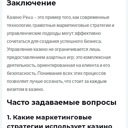
Заключение
Казино Pinco – это пример того, как современные
технологии, грамотные маркетинговые стратегии и
управленческие подходы могут эффективно
сочетаться для создания успешного бизнеса.
Управление казино не ограничивается лишь
предоставлением азартных игр; это комплексная
деятельность, ориентированная на клиента и его
безопасность. Понимание всех этих процессов
позволяет лучше осознать, что стоит за каждым
визитом в казино.
Часто задаваемые вопросы
1. Какие маркетинговые
стратегии использует казино