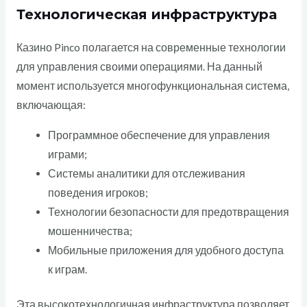
Технологическая инфраструктура
Казино Pinco полагается на современные технологии
для управления своими операциями. На данный
момент используется многофункциональная система,
включающая:
Программное обеспечение для управления
играми;
Системы аналитики для отслеживания
поведения игроков;
Технологии безопасности для предотвращения
мошенничества;
Мобильные приложения для удобного доступа
к играм.
Эта высокотехнологичная инфраструктура позволяет