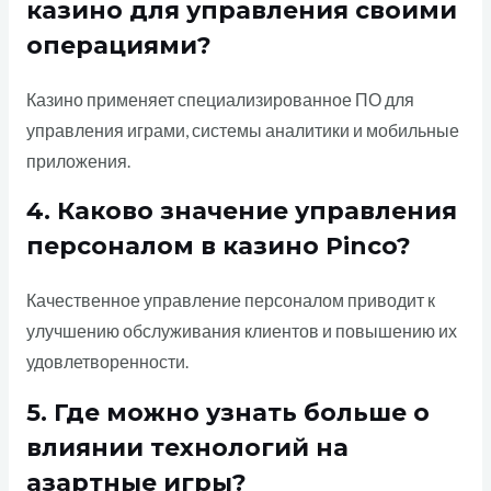
казино для управления своими
операциями?
Казино применяет специализированное ПО для
управления играми, системы аналитики и мобильные
приложения.
4. Каково значение управления
персоналом в казино Pinco?
Качественное управление персоналом приводит к
улучшению обслуживания клиентов и повышению их
удовлетворенности.
5. Где можно узнать больше о
влиянии технологий на
азартные игры?