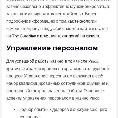
казино безопасно и эффективно функционировать, а
также оптимизировать клиентский опыт. Более
подробную информацию о том, как технологии
изменяют игровую индустрию, можно найти в статье
на
The Guardian о влиянии технологий на казино
.
Управление персоналом
Для успешной работы казино, в том числе Pinco,
критически важно правильно организовать трудовой
процесс. Управление персоналом включает в себя
набор квалифицированных сотрудников, обучение и
постоянный контроль качества работы. Основные
аспекты управления персоналом в казино Pinco:
Подбор опытных дилеров и обслуживающего
персонала;